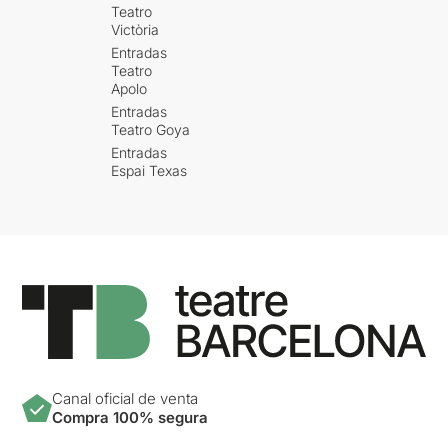
Teatro
Victòria
Entradas
Teatro
Apolo
Entradas
Teatro Goya
Entradas
Espai Texas
Canal oficial de venta
Compra 100% segura