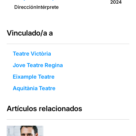
2024
Dirección
Intérprete
Vinculado/a a
Teatre Victòria
Jove Teatre Regina
Eixample Teatre
Aquitània Teatre
Artículos relacionados