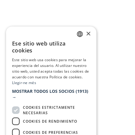
×
Ese sitio web utiliza
CATALAN
cookies
SPANISH
Este sitio web usa cookies para mejorar la
experiencia del usuario. Al utilizar nuestro
sitio web, usted acepta todas las cookies de
acuerdo con nuestra Política de cookies.
Llegir-ne més
MOSTRAR TODOS LOS SOCIOS
(1913)
→
COOKIES ESTRICTAMENTE
NECESARIAS
COOKIES DE RENDIMIENTO
COOKIES DE PREFERENCIAS