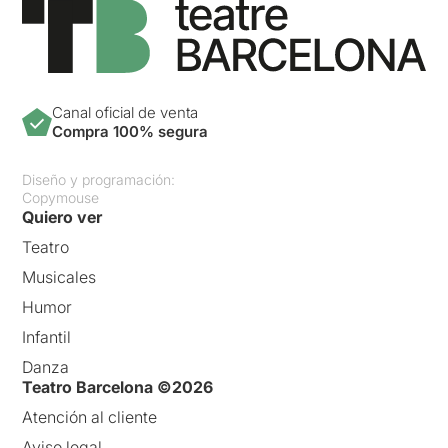
Canal oficial de venta
Compra 100% segura
Diseño y programación:
Copymouse
Quiero ver
Teatro
Musicales
Humor
Infantil
Danza
Teatro Barcelona ©2026
Atención al cliente
Aviso legal