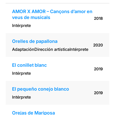
AMOR X AMOR – Cançons d’amor en
veus de musicals
2018
Intérprete
Orelles de papallona
2020
Adaptación
Dirección artística
Intérprete
El conillet blanc
2019
Intérprete
El pequeño conejo blanco
2019
Intérprete
Orejas de Mariposa