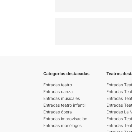
Categorías destacadas
Teatros des
Entradas teatro
Entradas Teat
Entradas danza
Entradas Tea
Entradas musicales
Entradas Teat
Entradas teatro infantil
Entradas Tea
Entradas ópera
Entradas La Vi
Entradas improvisación
Entradas Tea
Entradas monólogos
Entradas Teat