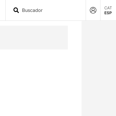
CAT
ESP