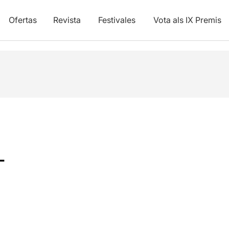
Ofertas
Revista
Festivales
Vota als IX Premis
L