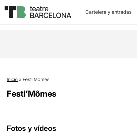
Cartelera y entradas
Inicio
»
Festi’Mômes
Festi’Mômes
Fotos y vídeos