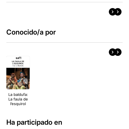
Conocido/a por
La baldufa:
La faula de
l’esquirol
Ha participado en