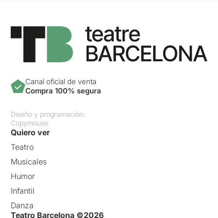
Canal oficial de venta
Compra 100% segura
Diseño y programación:
Copymouse
Quiero ver
Teatro
Musicales
Humor
Infantil
Danza
Teatro Barcelona ©2026