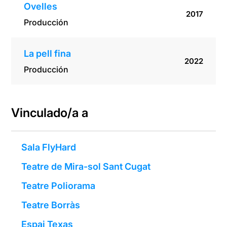
Ovelles
2017
Producción
La pell fina
2022
Producción
Vinculado/a a
Sala FlyHard
Teatre de Mira-sol Sant Cugat
Teatre Poliorama
Teatre Borràs
Espai Texas