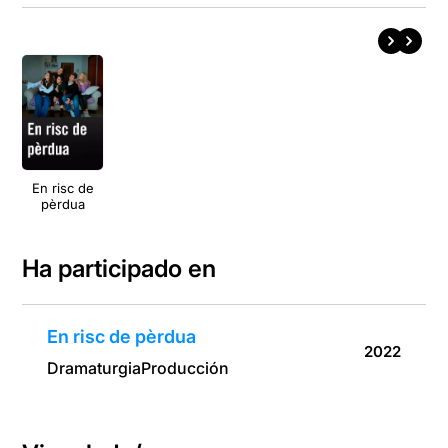
En risc de
pèrdua
Ha participado en
En risc de pèrdua
2022
Dramaturgia
Producción