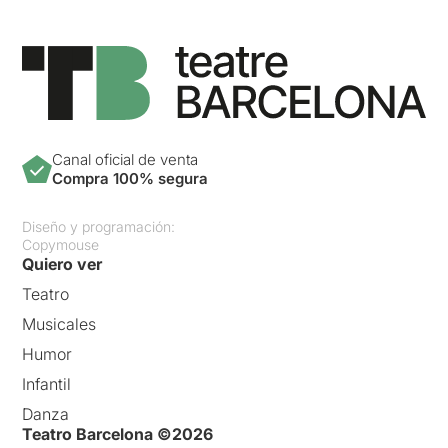
Canal oficial de venta
Compra 100% segura
Diseño y programación:
Copymouse
Quiero ver
Teatro
Musicales
Humor
Infantil
Danza
Teatro Barcelona ©2026