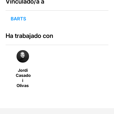
Vinculado/a a
BARTS
Ha trabajado con
Jordi
Casado
i
Olivas