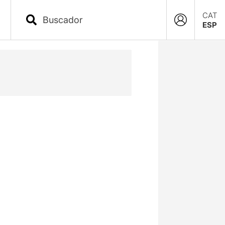
CAT
ESP