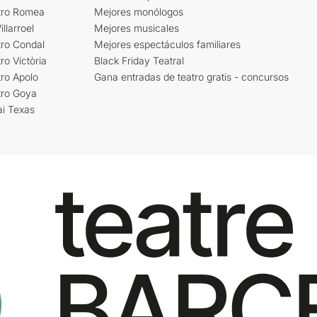
tro Romea
Mejores monólogos
llarroel
Mejores musicales
tro Condal
Mejores espectáculos familiares
ro Victòria
Black Friday Teatral
ro Apolo
Gana entradas de teatro gratis - concursos
tro Goya
ai Texas