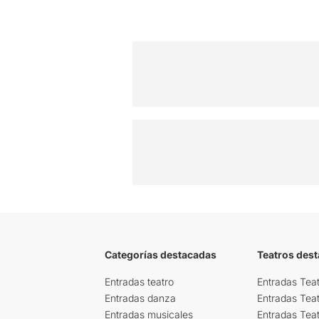
Categorías destacadas
Teatros des
Entradas teatro
Entradas Teat
Entradas danza
Entradas Tea
Entradas musicales
Entradas Teat