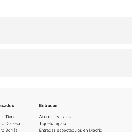
tacados
Entradas
ro Tívoli
Abonos teatrales
tro Coliseum
Tiquets regalo
ro Borrás
Entradas espectáculos en Madrid