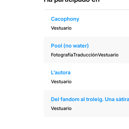
Cacophony
Vestuario
Pool (no water)
Fotografía
Traducción
Vestuario
L’autora
Vestuario
Del fandom al troleig. Una sàtira
Vestuario