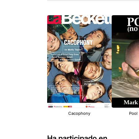
Cacophony
Pool 
Ha participado en