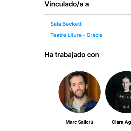
Vinculado/a a
Sala Beckett
Teatre Lliure - Gràcia
Ha trabajado con
Marc Salicrú
Clara Ag