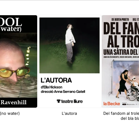
(no water)
L'autora
Del fandom al trole
del bla bl