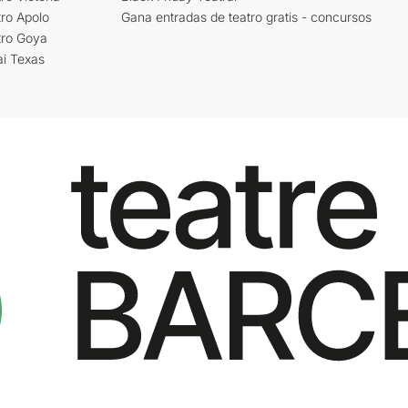
ro Apolo
Gana entradas de teatro gratis - concursos
tro Goya
ai Texas