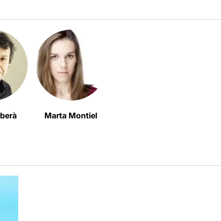
rberà
Marta Montiel