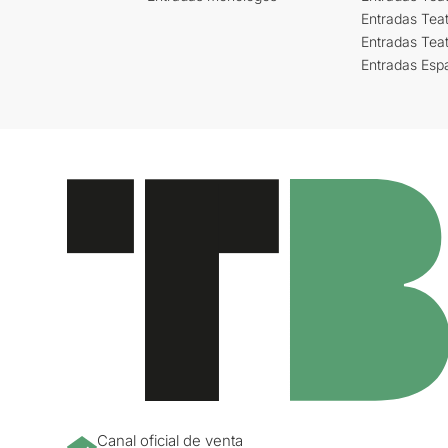
Entradas Teat
Entradas Tea
Entradas Esp
Canal oficial de venta