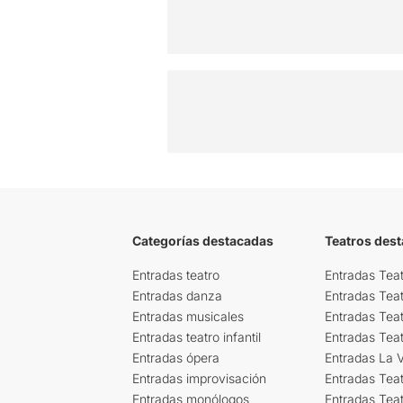
Categorías destacadas
Teatros des
Entradas teatro
Entradas Teat
Entradas danza
Entradas Tea
Entradas musicales
Entradas Teat
Entradas teatro infantil
Entradas Tea
Entradas ópera
Entradas La Vi
Entradas improvisación
Entradas Tea
Entradas monólogos
Entradas Teat