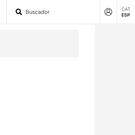
CAT
ESP