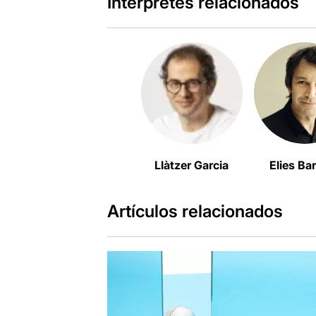
Intérpretes relacionados
Llàtzer Garcia
Elies Ba
Artículos relacionados