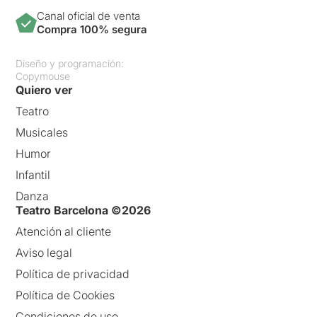
Canal oficial de venta
Compra 100% segura
Diseño y programación:
Copymouse
Quiero ver
Teatro
Musicales
Humor
Infantil
Danza
Teatro Barcelona ©2026
Atención al cliente
Aviso legal
Política de privacidad
Política de Cookies
Condiciones de uso