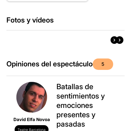
Fotos y vídeos
Opiniones del espectáculo
5
Batallas de
sentimientos y
emociones
presentes y
David Elfa Novoa
pasadas
Teatre Barcelona