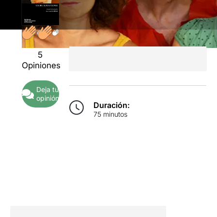
5
Opiniones
Deja tu
opinión
Duración:
75 minutos