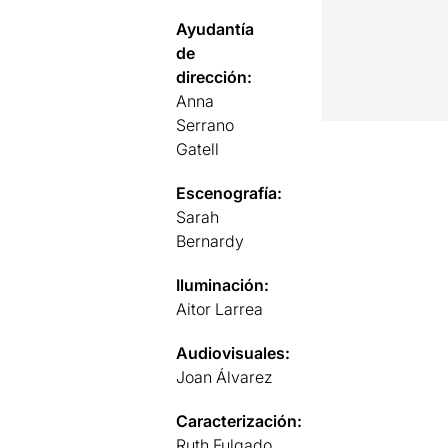
Ayudantía
de
dirección:
Anna
Serrano
Gatell
Escenografía:
Sarah
Bernardy
Iluminación:
Aitor Larrea
Audiovisuales:
Joan Álvarez
Caracterización:
Ruth Fulgado