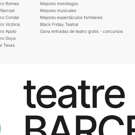
tro Romea
Mejores monólogos
llarroel
Mejores musicales
tro Condal
Mejores espectáculos familiares
ro Victòria
Black Friday Teatral
ro Apolo
Gana entradas de teatro gratis - concursos
tro Goya
ai Texas