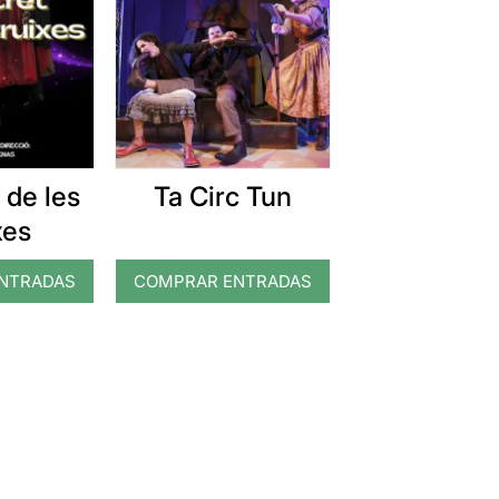
 de les
Ta Circ Tun
xes
NTRADAS
COMPRAR ENTRADAS