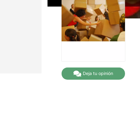
Deja tu opinión