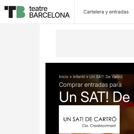
Cartelera y entradas
Descripción
Ficha artística
Inicio
»
Infantil
»
Un SAT! De cartró
Comprar entradas para
Un SAT! De 