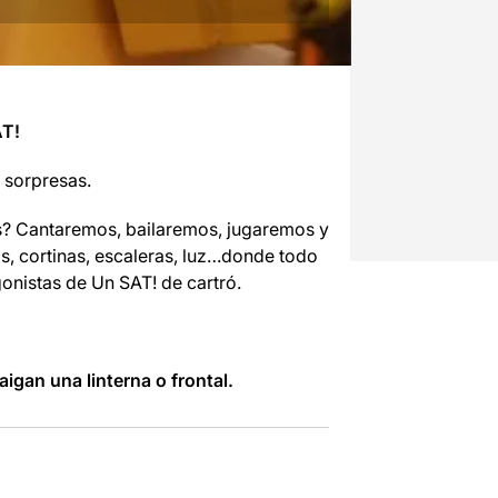
AT!
 sorpresas.
s? Cantaremos, bailaremos, jugaremos y
s, cortinas, escaleras, luz…donde todo
onistas de Un SAT! de cartró.
igan una linterna o frontal.