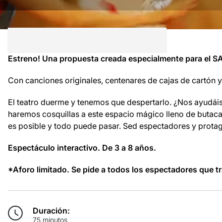
Estreno! Una propuesta creada especialmente para el S
Con canciones originales, centenares de cajas de cartón y
El teatro duerme y tenemos que despertarlo. ¿Nos ayudái
haremos cosquillas a este espacio mágico lleno de butaca
es posible y todo puede pasar. Sed espectadores y protag
Espectáculo interactivo. De 3 a 8 años.
*Aforo limitado. Se pide a todos los espectadores que tra
Duración:
75 minutos