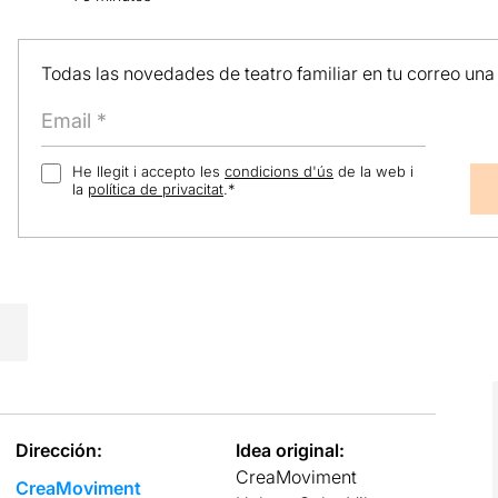
Todas las novedades de teatro familiar en tu correo una
He llegit i accepto les
condicions d'ús
de la web i
la
política de privacitat
.
*
Dirección:
Idea original:
CreaMoviment
CreaMoviment