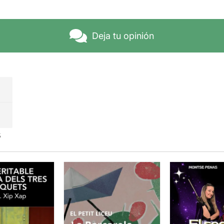
Deja tu opinión
s