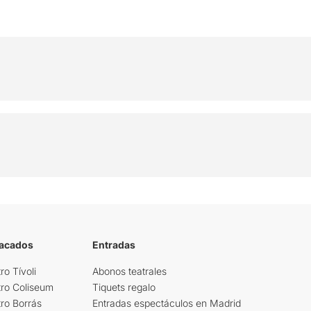
tacados
Entradas
ro Tívoli
Abonos teatrales
tro Coliseum
Tiquets regalo
ro Borrás
Entradas espectáculos en Madrid