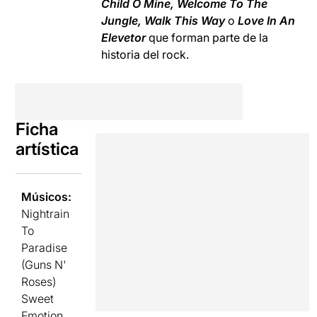
Child O Mine, Welcome To The
Jungle, Walk This Way
o
Love In An
Elevetor
que forman parte de la
historia del rock.
Ficha
artística
Músicos:
Nightrain
To
Paradise
(Guns N'
Roses)
Sweet
Emotion