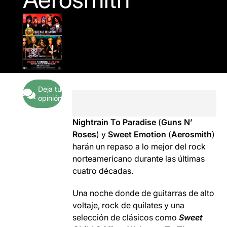
Deja tu
opinión
Nightrain To Paradise
(
Guns N’
Roses
) y
Sweet Emotion
(
Aerosmith
)
harán un repaso a lo mejor del rock
norteamericano durante las últimas
cuatro décadas.
Una noche donde de guitarras de alto
voltaje, rock de quilates y una
selección de clásicos como
Sweet