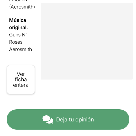
(Aerosmith)
Música
original:
Guns N'
Roses
Aerosmith
Ver
ficha
entera
Deja tu opinión