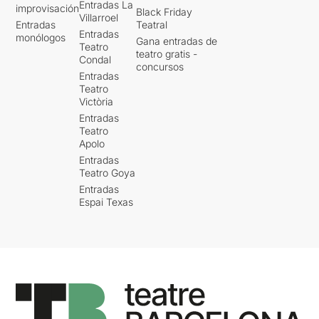
Entradas La
improvisación
Black Friday
Villarroel
Entradas
Teatral
Entradas
monólogos
Gana entradas de
Teatro
teatro gratis -
Condal
concursos
Entradas
Teatro
Victòria
Entradas
Teatro
Apolo
Entradas
Teatro Goya
Entradas
Espai Texas