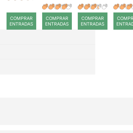
a temps
r: Temps
: Cor
romp
COMPRAR
COMPRAR
COMPRAR
COMP
ENTRADAS
ENTRADAS
ENTRADAS
ENTRA