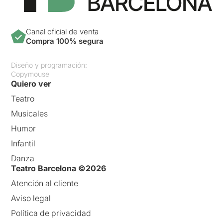
Canal oficial de venta
Compra 100% segura
Diseño y programación:
Copymouse
Quiero ver
Teatro
Musicales
Humor
Infantil
Danza
Teatro Barcelona ©2026
Atención al cliente
Aviso legal
Política de privacidad