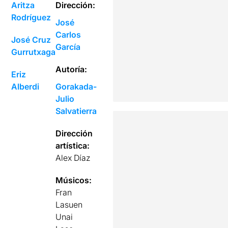
Aritza
Dirección:
Rodríguez
José
Carlos
José Cruz
García
Gurrutxaga
Autoría:
Eriz
Alberdi
Gorakada-
Julio
Salvatierra
Dirección
artística:
Alex Díaz
Músicos:
Fran
Lasuen
Unai