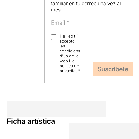
familiar en tu correo una vez al
mes
He llegit i
accepto
les
condicions
d'ús
de la
web i la
política de
privacitat
.
*
Ficha artística