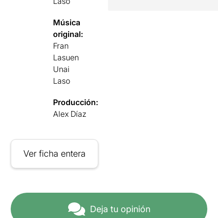
Laso
Música
original:
Fran
Lasuen
Unai
Laso
Producción:
Alex Díaz
Ver ficha entera
Deja tu opinión