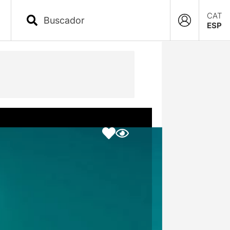
CAT
ESP