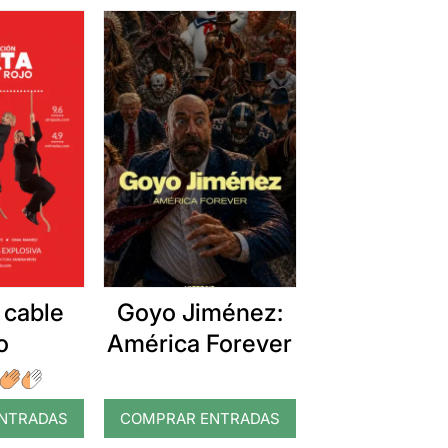
 cable
Goyo Jiménez:
o
América Forever
NTRADAS
COMPRAR ENTRADAS