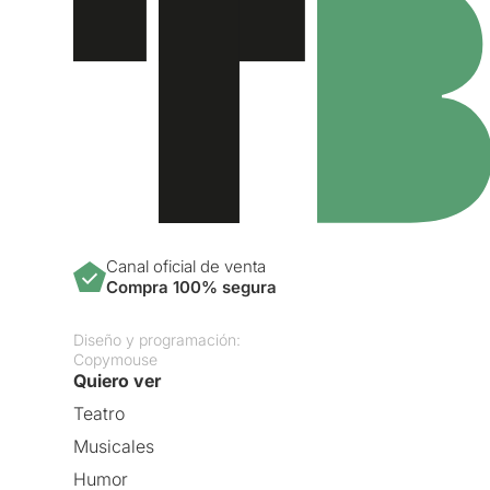
Canal oficial de venta
Compra 100% segura
Diseño y programación:
Copymouse
Quiero ver
Teatro
Musicales
Humor