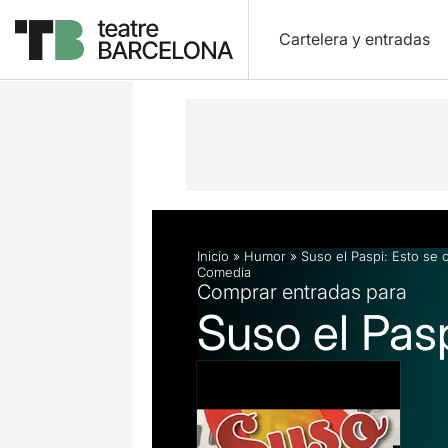
Cartelera y entradas
Descripción
Ficha artística
Inicio
»
Humor
»
Suso el Paspi: Esto se
Comedia
Comprar entradas para
Suso el Pas