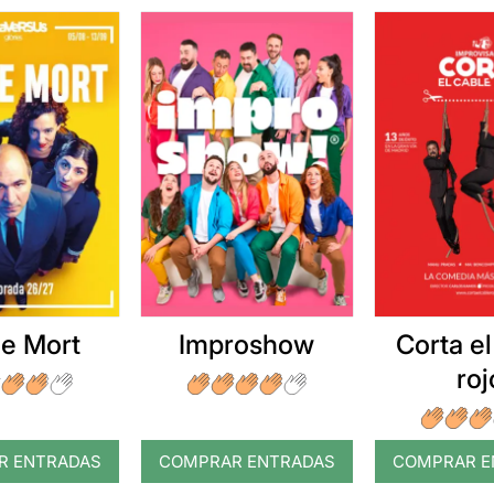
e Mort
Improshow
Corta el
roj
R ENTRADAS
COMPRAR ENTRADAS
COMPRAR E