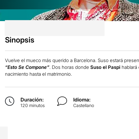
Sinopsis
Vuelve el mueco más querido a Barcelona. Suso estará present
“Esto Se Compone”
. Dos horas donde
Suso el Paspi
hablará d
nacimiento hasta el matrimonio.
Duración:
Idioma:
120 minutos
Castellano