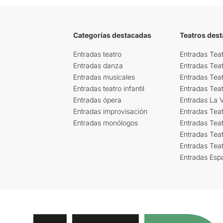
Categorías destacadas
Teatros des
Entradas teatro
Entradas Teat
Entradas danza
Entradas Tea
Entradas musicales
Entradas Teat
Entradas teatro infantil
Entradas Tea
Entradas ópera
Entradas La Vi
Entradas improvisación
Entradas Tea
Entradas monólogos
Entradas Teat
Entradas Teat
Entradas Tea
Entradas Esp