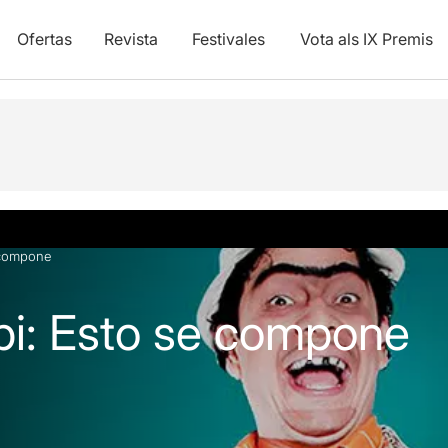
Ofertas
Revista
Festivales
Vota als IX Premis
 compone
pi: Esto se compone