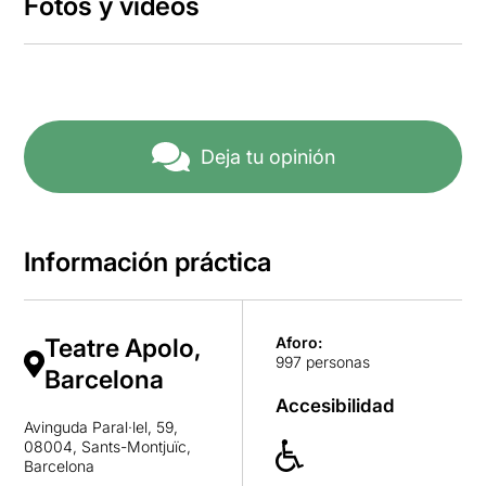
Fotos y vídeos
Deja tu opinión
Información práctica
Teatre Apolo,
Aforo:
997 personas
Barcelona
Accesibilidad
Avinguda Paral·lel, 59,
08004, Sants-Montjuïc,
Barcelona