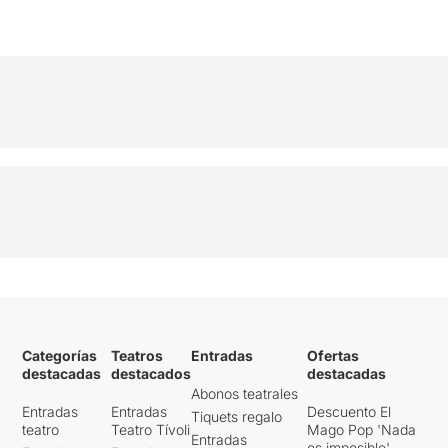
Categorías
Teatros
Entradas
Ofertas
destacadas
destacados
destacadas
Abonos teatrales
Entradas
Entradas
Descuento El
Tiquets regalo
teatro
Teatro Tívoli
Mago Pop 'Nada
Entradas
es imposible'