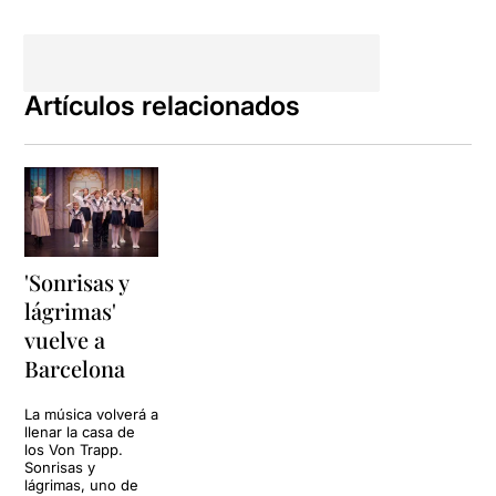
Artículos relacionados
'Sonrisas y
lágrimas'
vuelve a
Barcelona
La música volverá a
llenar la casa de
los Von Trapp.
Sonrisas y
lágrimas, uno de