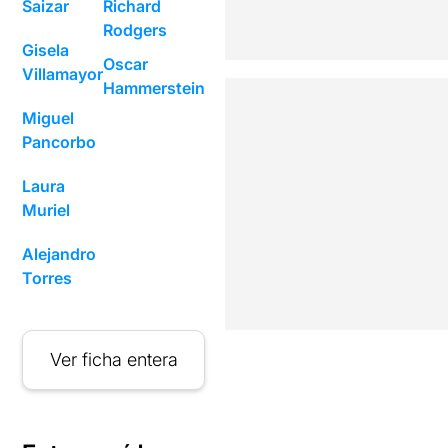
Saizar
Richard
Rodgers
Gisela
Oscar
Villamayor
Hammerstein
Miguel
Pancorbo
Laura
Muriel
Alejandro
Torres
Ver ficha entera