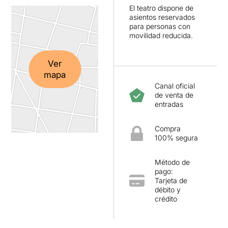
El teatro dispone de
asientos reservados
para personas con
movilidad reducida.
Ver
mapa
Canal oficial
de venta de
entradas
Compra
100% segura
Método de
pago:
Tarjeta de
débito y
crédito