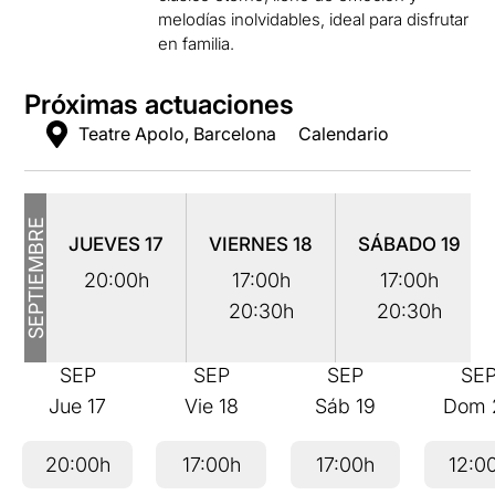
melodías inolvidables, ideal para disfrutar
en familia.
Próximas actuaciones
Teatre Apolo, Barcelona
Calendario
SEPTIEMBRE
JUEVES
17
VIERNES
18
SÁBADO
19
20:00h
17:00h
17:00h
20:30h
20:30h
SEP
SEP
SEP
SE
Jue
17
Vie
18
Sáb
19
Dom
20:00h
17:00h
17:00h
12:0