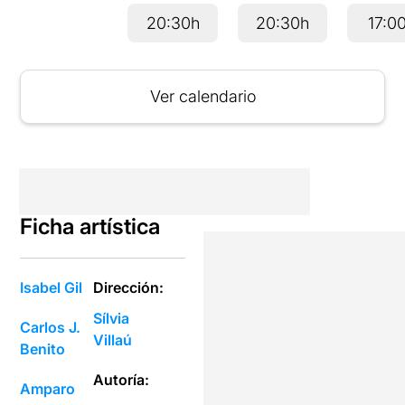
20:30h
20:30h
17:0
Ver calendario
Ficha artística
Isabel Gil
Dirección:
Sílvia
Carlos J.
Villaú
Benito
Autoría:
Amparo