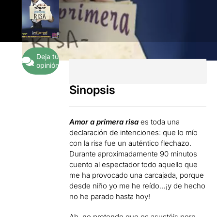
Deja tu
opinión
Sinopsis
Amor a primera risa
es toda una
declaración de intenciones: que lo mío
con la risa fue un auténtico flechazo.
Durante aproximadamente 90 minutos
cuento al espectador todo aquello que
me ha provocado una carcajada, porque
desde niño yo me he reído…¡y de hecho
no he parado hasta hoy!
Ah, no pretendo que os asustéis pero