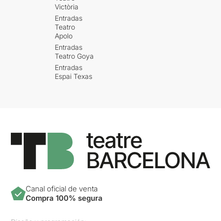
Victòria
Entradas
Teatro
Apolo
Entradas
Teatro Goya
Entradas
Espai Texas
Canal oficial de venta
Compra 100% segura