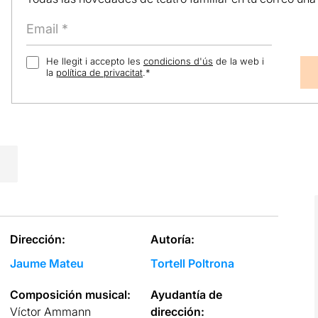
He llegit i accepto les
condicions d'ús
de la web i
la
política de privacitat
.
*
Dirección:
Autoría:
Jaume Mateu
Tortell Poltrona
Composición musical:
Ayudantía de
Víctor Ammann
dirección: