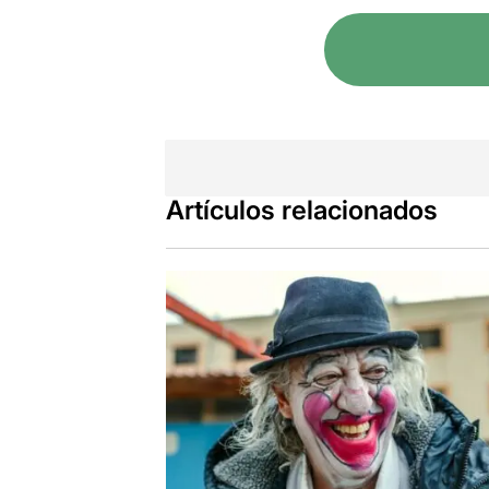
consigue mov
adultos que, 
¡Larga vida a
Artículos relacionados