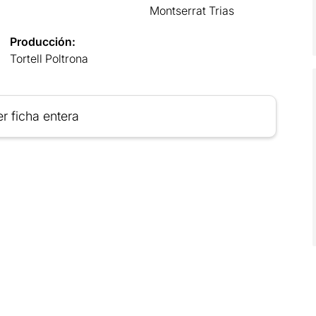
Montserrat Trias
Producción:
Tortell Poltrona
r ficha entera