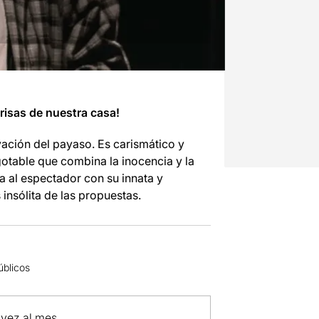
risas de nuestra casa!
vación del payaso. Es carismático y
gotable que combina la inocencia y la
a al espectador con su innata y
insólita de las propuestas.
úblicos
 vez al mes