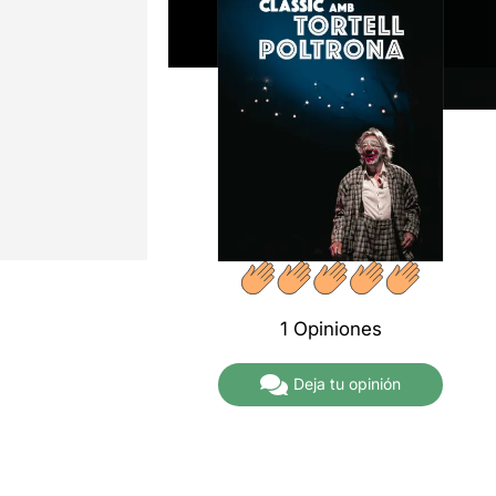
1 Opiniones
Deja tu opinión