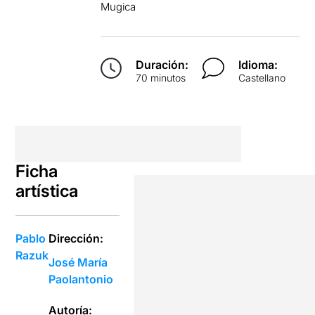
Mugica
Duración:
Idioma:
70 minutos
Castellano
Ficha
artística
Pablo
Dirección:
Razuk
José María
Paolantonio
Autoría: