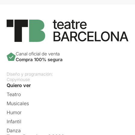
Canal oficial de venta
Compra 100% segura
Diseño y programación:
Copymouse
Quiero ver
Teatro
Musicales
Humor
Infantil
Danza