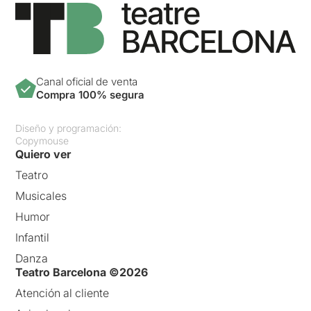
Canal oficial de venta
Compra 100% segura
Diseño y programación:
Copymouse
Quiero ver
Teatro
Musicales
Humor
Infantil
Danza
Teatro Barcelona ©2026
Atención al cliente