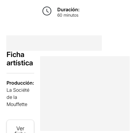
Duración:
60 minutos
Ficha
artística
Producción:
La Société
de la
Mouffette
Ver