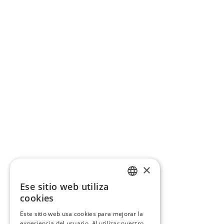
×
Ese sitio web utiliza
CATALAN
cookies
SPANISH
Este sitio web usa cookies para mejorar la
experiencia del usuario. Al utilizar nuestro