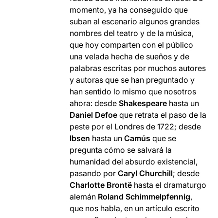
momento, ya ha conseguido que
suban al escenario algunos grandes
nombres del teatro y de la música,
que hoy comparten con el público
una velada hecha de sueños y de
palabras escritas por muchos autores
y autoras que se han preguntado y
han sentido lo mismo que nosotros
ahora: desde
Shakespeare
hasta un
Daniel Defoe
que retrata el paso de la
peste por el Londres de 1722; desde
Ibsen
hasta un
Camús
que se
pregunta cómo se salvará la
humanidad del absurdo existencial,
pasando por
Caryl Churchill
; desde
Charlotte Brontë
hasta el dramaturgo
alemán
Roland Schimmelpfennig
,
que nos habla, en un artículo escrito