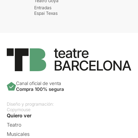
Teatro Goya
Entradas
Espai Texas
Canal oficial de venta
Compra 100% segura
Diseño y programación:
Copymouse
Quiero ver
Teatro
Musicales