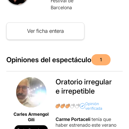
Festival de
Barcelona
Ver ficha entera
Opiniones del espectáculo
1
Oratorio irregular
e irrepetible
Opinión
verificada
Carles Armengol
Carme Portaceli
tenía que
Gili
haber estrenado este verano