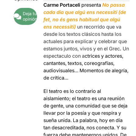
Carme Portaceli
presenta
No passa
cada dia que algú ens necessiti (de
Deja tu
opinión
fet, no és gens habitual que algú
ens necessiti)
un recorrido que va
desde los textos clásicos hasta los
actuales para explicar y celebrar que
estamos juntos, vivos y en el Grec
.
Un
espectaculo con a
ctrices y actores,
cantantes, textos, coreografías,
audiovisuales… Momentos de alegría,
de crítica…
El teatro es lo contrario al
aislamiento; el teatro es una reunión
de gente, una comunidad que se deja
llevar por la poesía y que respira y
sueña unida. La palabra, hoy en día
tan desacreditada, nos conecta. Y su
fuerza debe mantenernos unidos. De