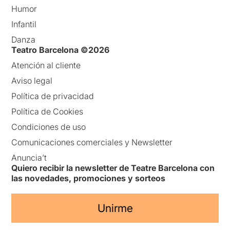
Humor
Infantil
Danza
Teatro Barcelona ©2026
Atención al cliente
Aviso legal
Política de privacidad
Política de Cookies
Condiciones de uso
Comunicaciones comerciales y Newsletter
Anuncia’t
Quiero recibir la newsletter de Teatre Barcelona con
las novedades, promociones y sorteos
Unirme