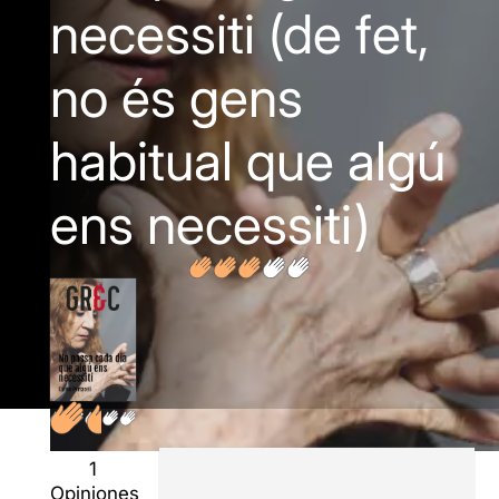
necessiti (de fet,
no és gens
habitual que algú
ens necessiti)
1
Opiniones