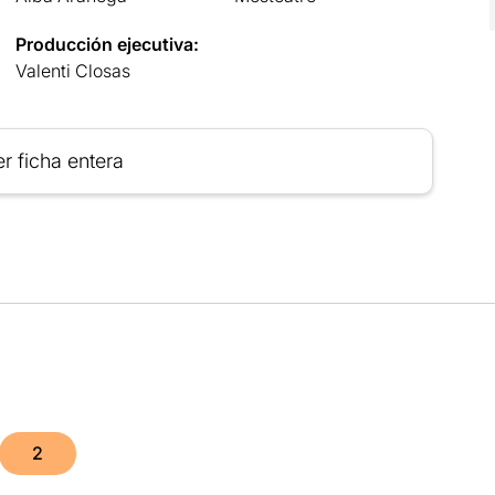
Producción ejecutiva:
Valenti Closas
r ficha entera
2