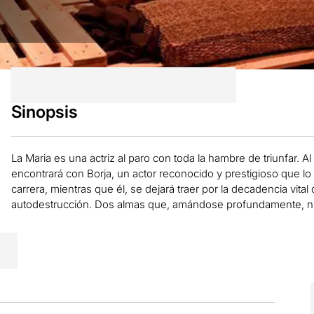
Sinopsis
La Maria es una actriz al paro con toda la hambre de triunfar. A
encontrará con Borja, un actor reconocido y prestigioso que l
carrera, mientras que él, se dejará traer por la decadencia vital
autodestrucción. Dos almas que, amándose profundamente, n