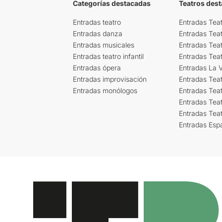
Categorías destacadas
Teatros des
Entradas teatro
Entradas Teat
Entradas danza
Entradas Tea
Entradas musicales
Entradas Teat
Entradas teatro infantil
Entradas Tea
Entradas ópera
Entradas La Vi
Entradas improvisación
Entradas Tea
Entradas monólogos
Entradas Teat
Entradas Teat
Entradas Tea
Entradas Esp