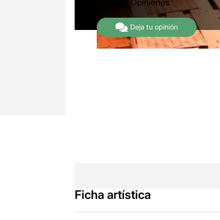
2 Opiniones
Deja tu opinión
Ficha artística