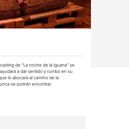
l casting de “La noche de la iguana” se
o ayudará a dar sentido y rumbo en su
 que lo abocará al camino de la
unca se podrán encontrar.