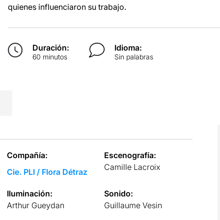
quienes influenciaron su trabajo.
Duración:
Idioma:
60 minutos
Sin palabras
Compañía:
Escenografía:
Camille Lacroix
Cie. PLI / Flora Détraz
Iluminación:
Sonido:
Arthur Gueydan
Guillaume Vesin