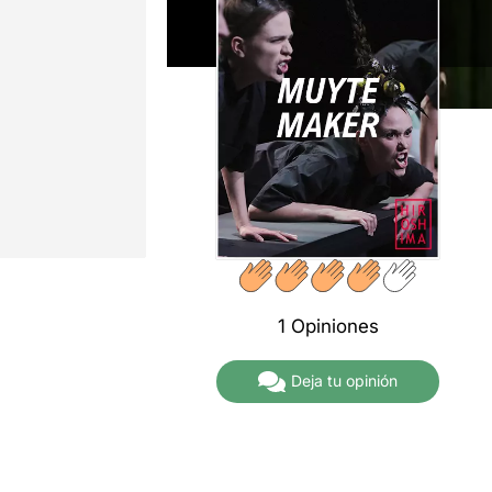
1 Opiniones
Deja tu opinión