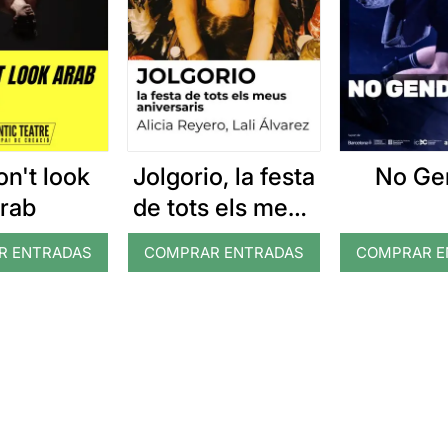
on't look
Jolgorio, la festa
No Ge
rab
de tots els meus
aniversaris
R ENTRADAS
COMPRAR ENTRADAS
COMPRAR E