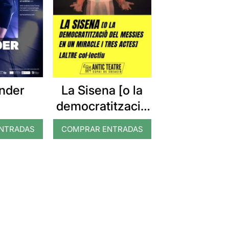
nder
La Sisena [o la
democratització
del Messies en
NTRADAS
COMPRAR ENTRADAS
un miracle i tres
actes]