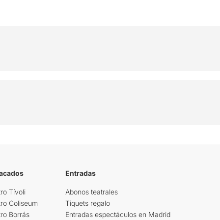
tacados
Entradas
ro Tívoli
Abonos teatrales
tro Coliseum
Tiquets regalo
ro Borrás
Entradas espectáculos en Madrid