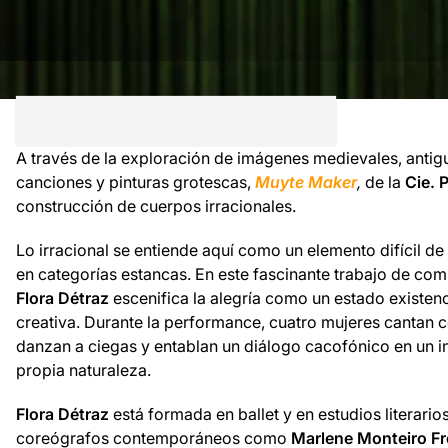
A través de la exploración de imágenes medievales, ant
canciones y pinturas grotescas,
Muyte Maker
,
de la
Cie. P
construcción de cuerpos irracionales.
Lo irracional se entiende aquí como un elemento difícil de
en categorías estancas. En este fascinante trabajo de com
Flora Détraz
escenifica la alegría como un estado existen
creativa. Durante la performance, cuatro mujeres cantan 
danzan a ciegas y entablan un diálogo cacofónico en un i
propia naturaleza.
Flora Détraz
está formada en ballet y en estudios literari
coreógrafos contemporáneos como
Marlene Monteiro Fr