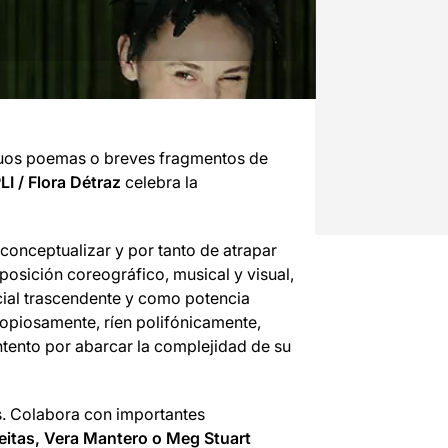
iguos poemas o breves fragmentos de
LI / Flora Détraz
celebra la
 conceptualizar y por tanto de atrapar
posición coreográfico, musical y visual,
cial trascendente y como potencia
copiosamente, ríen polifónicamente,
ntento por abarcar la complejidad de su
os. Colabora con importantes
eitas, Vera Mantero o Meg Stuart