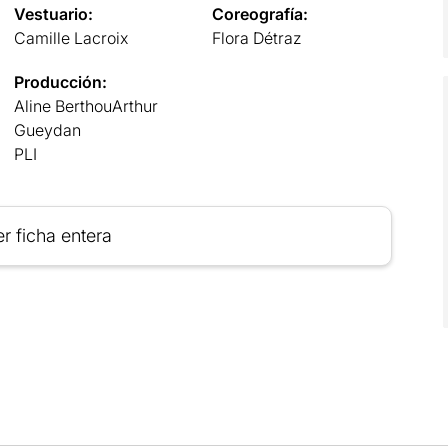
Vestuario:
Coreografía:
Camille Lacroix
Flora Détraz
Producción:
Aline BerthouArthur
Gueydan
PLI
r ficha entera