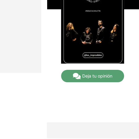
Deja tu opinión