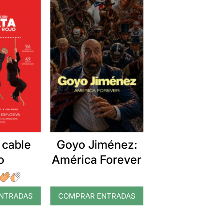
 cable
Goyo Jiménez:
o
América Forever
NTRADAS
COMPRAR ENTRADAS