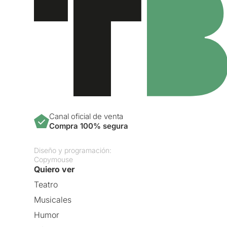
Canal oficial de venta
Compra 100% segura
Diseño y programación:
Copymouse
Quiero ver
Teatro
Musicales
Humor