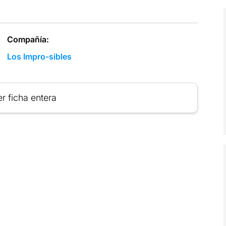
Compañía:
Los Impro-sibles
r ficha entera