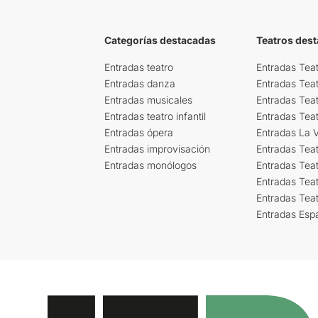
Categorías destacadas
Teatros des
Entradas teatro
Entradas Teat
Entradas danza
Entradas Tea
Entradas musicales
Entradas Teat
Entradas teatro infantil
Entradas Tea
Entradas ópera
Entradas La Vi
Entradas improvisación
Entradas Tea
Entradas monólogos
Entradas Teat
Entradas Teat
Entradas Tea
Entradas Esp