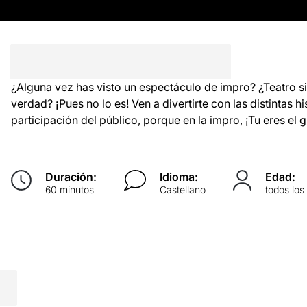
¿Alguna vez has visto un espectáculo de impro? ¿Teatro s
verdad? ¡Pues no lo es! Ven a divertirte con las distintas h
participación del público, porque en la impro, ¡Tu eres el g
Duración:
Idioma:
Edad:
60 minutos
Castellano
todos los