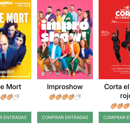
e Mort
Improshow
Corta el
roj
R ENTRADAS
COMPRAR ENTRADAS
COMPRAR E