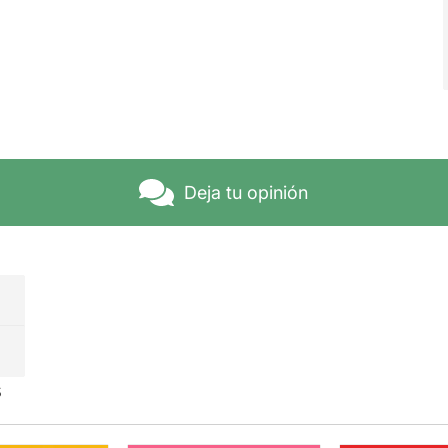
Deja tu opinión
s