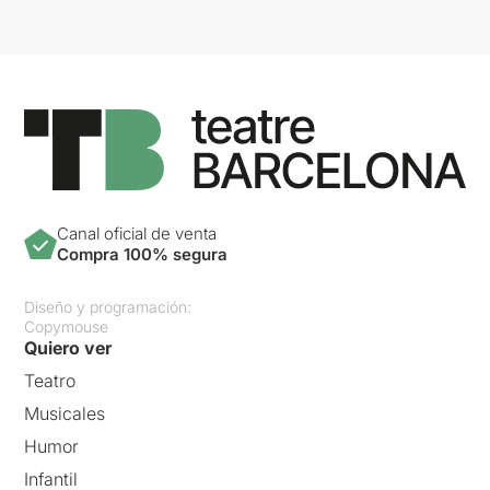
Canal oficial de venta
Compra 100% segura
Diseño y programación:
Copymouse
Quiero ver
Teatro
Musicales
Humor
Infantil