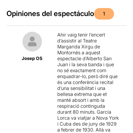
Opiniones del espectáculo
1
Ahir vaig tenir l’encert
d’assistir al Teatre
Margarida Xirgu de
Montornés a aquest
Josep OS
espectacle d’Alberto San
Juan i la seva banda i que
no sé exactament com
enquadrar-lo, però diré que
és una conferència recital
d’una sensibilitat i una
bellesa extrema que et
manté absort i amb la
respiració continguda
durant 80 minuts. García
Lorca va viatjar a Nova York
i Cuba des de juny de 1929
a febrer de 1930. Allà va