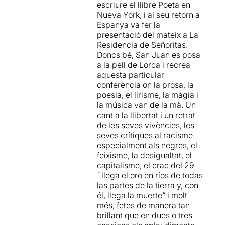
escriure el llibre Poeta en
Nueva York, i al seu retorn a
Espanya va fer la
presentació del mateix a La
Residencia de Señoritas.
Doncs bé, San Juan es posa
a la pell de Lorca i recrea
aquesta particular
conferència on la prosa, la
poesia, el lirisme, la màgia i
la música van de la mà. Un
cant a la llibertat i un retrat
de les seves vivències, les
seves crítiques al racisme
especialment als negres, el
feixisme, la desigualtat, el
capitalisme, el crac del 29
¨llega el oro en ríos de todas
las partes de la tierra y, con
él, llega la muerte” i molt
més, fetes de manera tan
brillant que en dues o tres