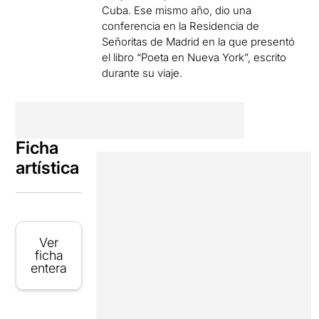
Cuba
.
Ese mismo año,
dio
una
conferencia en la
Residencia
de
Señoritas
de Madrid
en la que presentó
el libro
“
Poeta en Nueva
York”
, escrito
durante su
viaje.
Ficha
artística
Ver
ficha
entera