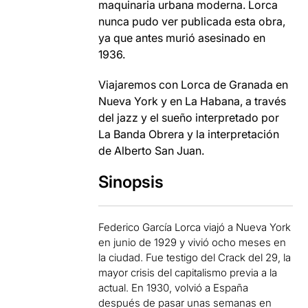
maquinaria
urbana
moderna.
Lorca
nunca pudo
ver
publicada
esta obra
,
ya que
antes
murió
asesinado
en
1936
.
Viajaremos
con
Lorca
de Granada
en
Nueva York y
en La Habana,
a través
del jazz y
el sueño
interpretado
por
La
Banda
Obrera
y la interpretación
de Alberto
San Juan
.
Sinopsis
Federico
García
Lorca
viajó a
Nueva
York
en junio
de 1929
y
vivió
ocho meses
en
la ciudad.
Fue
testigo
del Crack
del 29
,
la
mayor
crisis del capitalismo
previa a
la
actual.
En 1930
, volvió a
España
después de pasar
unas
semanas en