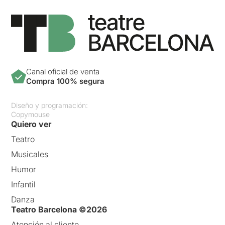
Canal oficial de venta
Compra 100% segura
Diseño y programación:
Copymouse
Quiero ver
Teatro
Musicales
Humor
Infantil
Danza
Teatro Barcelona ©2026
Atención al cliente