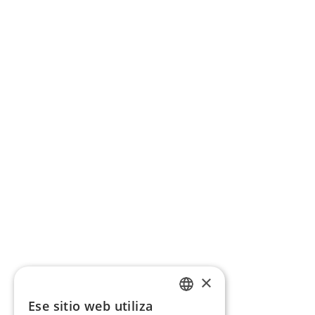
×
Ese sitio web utiliza
CATALAN