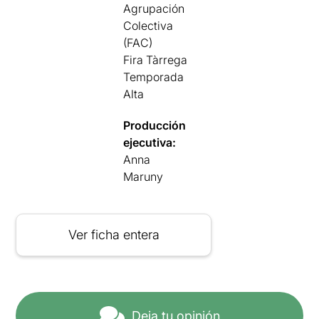
Agrupación
Colectiva
(FAC)
Fira Tàrrega
Temporada
Alta
Producción
ejecutiva:
Anna
Maruny
Ver ficha entera
Deja tu opinión