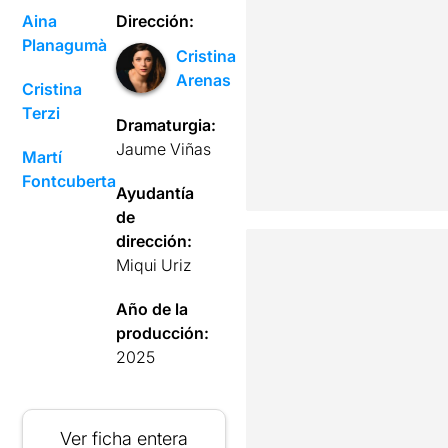
Aina
Dirección:
Planagumà
Cristina
Arenas
Cristina
Terzi
Dramaturgia:
Jaume Viñas
Martí
Fontcuberta
Ayudantía
de
dirección:
Miqui Uriz
Año de la
producción:
2025
Ver ficha entera