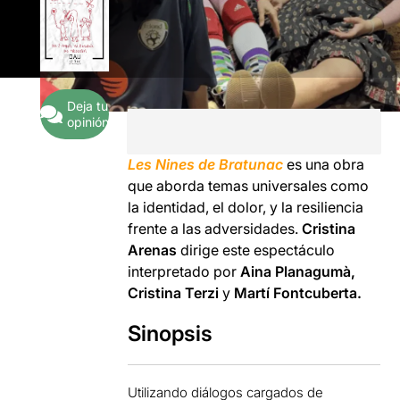
Deja tu
opinión
Les Nines de Bratunac
es una obra
que aborda temas universales como
la identidad, el dolor, y la resiliencia
frente a las adversidades.
Cristina
Arenas
dirige este espectáculo
interpretado por
Aina Planagumà,
Cristina Terzi
y
Martí Fontcuberta.
Sinopsis
Utilizando diálogos cargados de