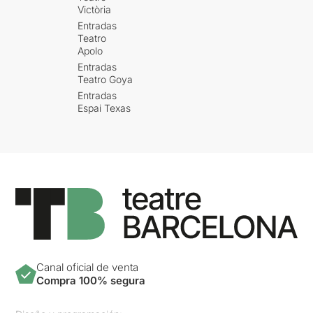
Victòria
Entradas
Teatro
Apolo
Entradas
Teatro Goya
Entradas
Espai Texas
Canal oficial de venta
Compra 100% segura