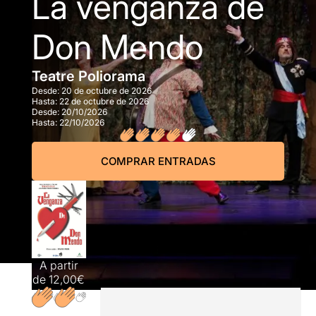
La venganza de
Don Mendo
Teatre Poliorama
Desde:
20 de octubre de 2026
Hasta:
22 de octubre de 2026
Desde:
20/10/2026
Hasta:
22/10/2026
COMPRAR ENTRADAS
A partir
de
12,00€