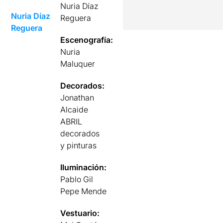
Nuria Díaz
Nuria Díaz
Reguera
Reguera
Escenografía:
Nuria
Maluquer
Decorados:
Jonathan
Alcaide
ABRIL
decorados
y pinturas
Iluminación:
Pablo Gil
Pepe Mende
Vestuario: