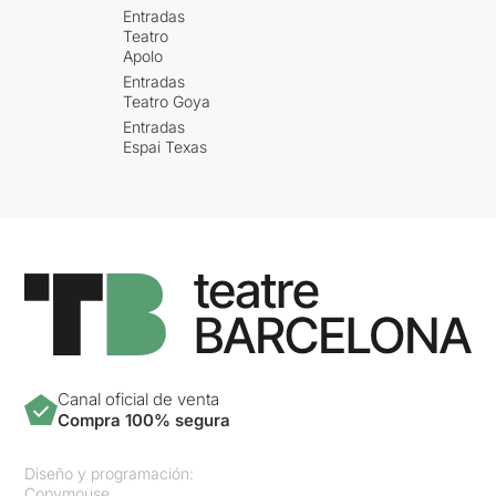
Entradas
Teatro
Apolo
Entradas
Teatro Goya
Entradas
Espai Texas
Canal oficial de venta
Compra 100% segura
Diseño y programación:
Copymouse