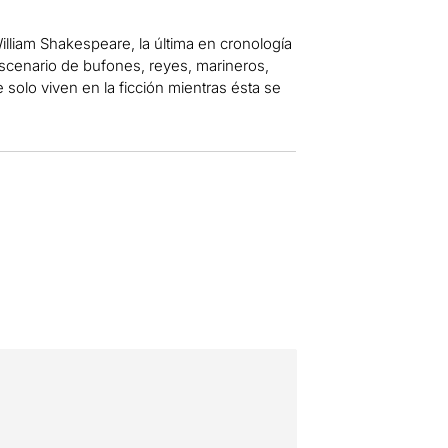
illiam Shakespeare, la última en cronología
escenario de bufones, reyes, marineros,
olo viven en la ficción mientras ésta se