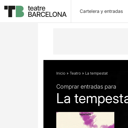
Cartelera y entradas
Descripción
Ficha artística
Fotos 
Inicio
»
Teatro
»
La tempestat
Comprar entradas para
La tempest