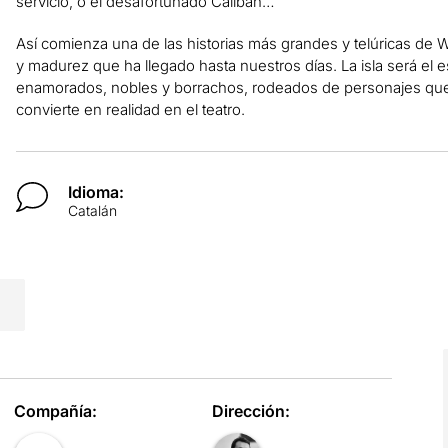
servicio, o el desafortunado Calibán…
Así comienza una de las historias más grandes y telúricas de W
y madurez que ha llegado hasta nuestros días. La isla será el 
enamorados, nobles y borrachos, rodeados de personajes que s
convierte en realidad en el teatro.
Idioma:
Catalán
Compañía:
Dirección: