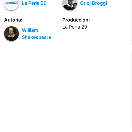
La Perla 29
Oriol Broggi
Autoría:
Producción:
La Perla 29
William
Shakespeare