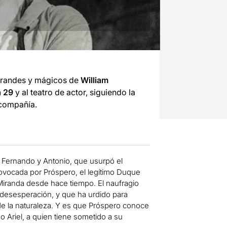
 grandes y mágicos de
William
a 29
y al teatro de actor, siguiendo la
 compañía.
o Fernando y Antonio, que usurpó el
rovocada por Próspero, el legítimo Duque
a Miranda desde hace tiempo. El naufragio
 desesperación, y que ha urdido para
de la naturaleza. Y es que Próspero conoce
mo Ariel, a quien tiene sometido a su