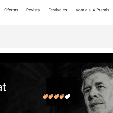
Ofertas
Revista
Festivales
Vota als IX Premis
y vídeos
Opiniones
Artículos
at