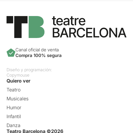
Canal oficial de venta
Compra 100% segura
Diseño y programación:
Copymouse
Quiero ver
Teatro
Musicales
Humor
Infantil
Danza
Teatro Barcelona ©2026