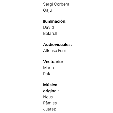
Sergi Corbera
Gaju
Iluminación:
David
Bofarull
Audiovisuales:
Alfonso Ferri
Vestuario:
Marta
Rafa
Música
original:
Neus
Pàmies
Juárez