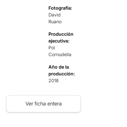
Fotografía:
David
Ruano
Producción
ejecutiva:
Pol
Cornudella
Año de la
producción:
2018
Ver ficha entera