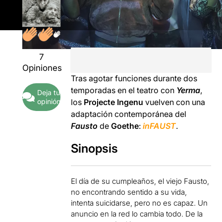
7
Opiniones
Tras agotar funciones durante dos
temporadas en el teatro con
Yerma
,
Deja tu
opinión
los
Projecte Ingenu
vuelven con una
adaptación contemporánea del
Fausto
de
Goethe
:
inFAUST
.
Sinopsis
El día de su cumpleaños, el viejo Fausto,
no encontrando sentido a su vida,
intenta suicidarse, pero no es capaz. Un
anuncio en la red lo cambia todo. De la