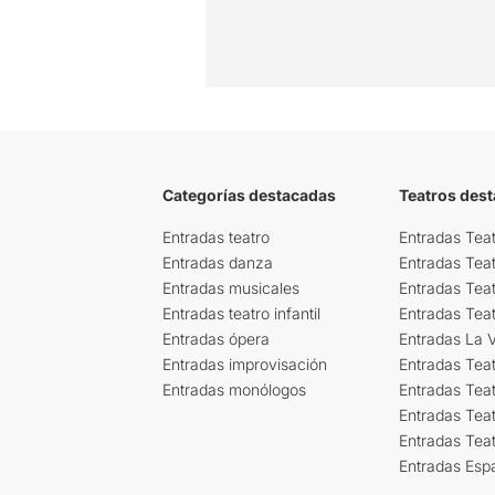
Categorías destacadas
Teatros des
Entradas teatro
Entradas Teat
Entradas danza
Entradas Tea
Entradas musicales
Entradas Teat
Entradas teatro infantil
Entradas Tea
Entradas ópera
Entradas La Vi
Entradas improvisación
Entradas Tea
Entradas monólogos
Entradas Teat
Entradas Teat
Entradas Tea
Entradas Esp