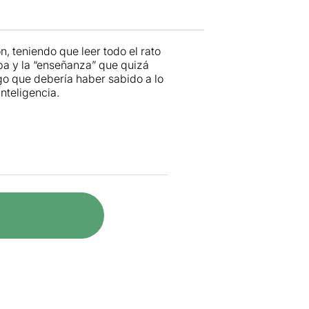
n, teniendo que leer todo el rato
ba y la “enseñanza” que quizá
go que debería haber sabido a lo
inteligencia.