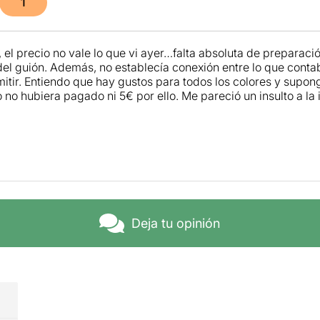
1
 el precio no vale lo que vi ayer…falta absoluta de preparació
del guión. Además, no establecía conexión entre lo que conta
mitir. Entiendo que hay gustos para todos los colores y supon
 no hubiera pagado ni 5€ por ello. Me pareció un insulto a la 
Deja tu opinión