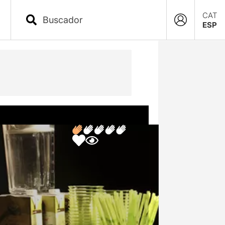
CAT
ESP