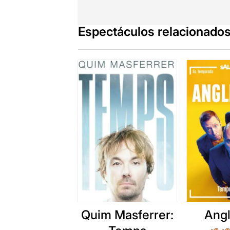
Espectáculos relacionado
Quim Masferrer:
Angl