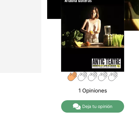
1 Opiniones
Deja tu opinión