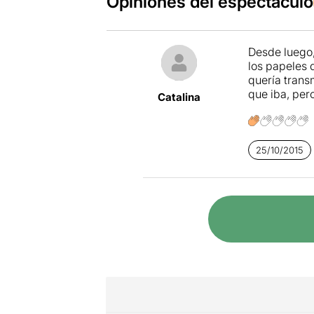
Opiniones del espectáculo
Desde luego,
los papeles 
quería trans
que iba, pero
Catalina
25/10/2015