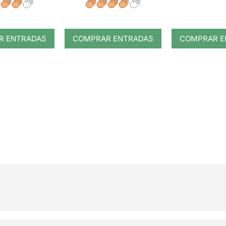
R ENTRADAS
COMPRAR ENTRADAS
COMPRAR E