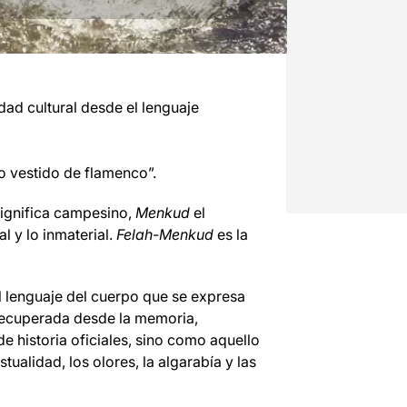
dad cultural desde el lenguaje
o vestido de flamenco”.
ignifica campesino,
Menkud
el
l y lo inmaterial.
Felah-Menkud
es la
 lenguaje del cuerpo que se expresa
 recuperada desde la memoria,
 historia oficiales, sino como aquello
tualidad, los olores, la algarabía y las