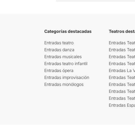
Categorías destacadas
Teatros des
Entradas teatro
Entradas Teat
Entradas danza
Entradas Tea
Entradas musicales
Entradas Teat
Entradas teatro infantil
Entradas Tea
Entradas ópera
Entradas La Vi
Entradas improvisación
Entradas Tea
Entradas monólogos
Entradas Teat
Entradas Teat
Entradas Tea
Entradas Esp