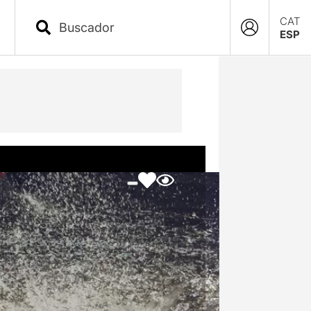
CAT
ESP