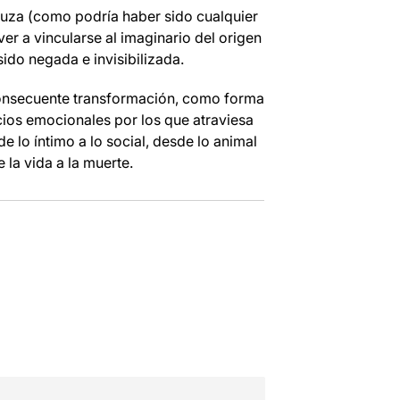
aluza (como podría haber sido cualquier
ver a vincularse al imaginario del origen
ido negada e invisibilizada.
consecuente transformación, como forma
cios emocionales por los que atraviesa
e lo íntimo a lo social, desde lo animal
e la vida a la muerte.