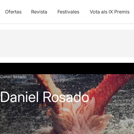
Ofertas
Revista
Festivales
Vota als IX Premis
y vídeos
 Daniel Rosado
 Daniel Rosado