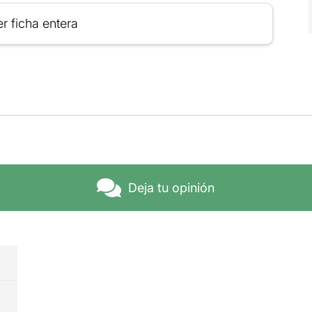
r ficha entera
Deja tu opinión