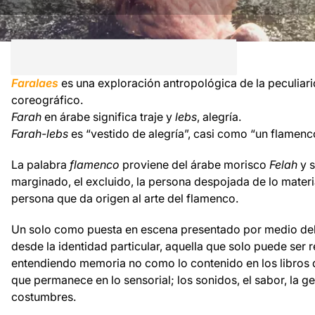
Faralaes
es una exploración antropológica de la peculiari
coreográfico.
Farah
en árabe significa traje y
lebs
, alegría.
Farah-lebs
es “vestido de alegría”, casi como “un flamenc
La palabra
flamenco
proviene del árabe morisco
Felah
y s
marginado, el excluido, la persona despojada de lo materia
persona que da origen al arte del flamenco.
Un solo como puesta en escena presentado por medio del
desde la identidad particular, aquella que solo puede ser
entendiendo memoria no como lo contenido en los libros de
que permanece en lo sensorial; los sonidos, el sabor, la ges
costumbres.