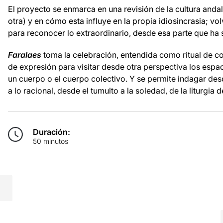
El proyecto se enmarca en una revisión de la cultura and
otra) y en cómo esta influye en la propia idiosincrasia; vol
para reconocer lo extraordinario, desde esa parte que ha s
Faralaes
toma la celebración, entendida como ritual de 
de expresión para visitar desde otra perspectiva los espa
un cuerpo o el cuerpo colectivo. Y se permite indagar desd
a lo racional, desde el tumulto a la soledad, de la liturgia d
Duración:
50 minutos