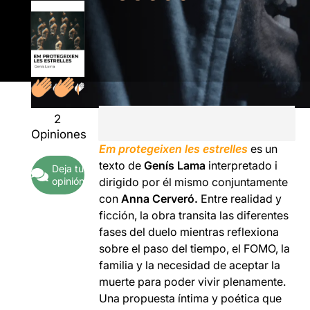
2
Opiniones
Em protegeixen les estrelles
es un
texto de
Genís Lama
interpretado i
Deja tu
opinión
dirigido por él mismo conjuntamente
con
Anna Cerveró.
Entre realidad y
ficción, la obra transita las diferentes
fases del duelo mientras reflexiona
sobre el paso del tiempo, el FOMO, la
familia y la necesidad de aceptar la
muerte para poder vivir plenamente.
Una propuesta íntima y poética que