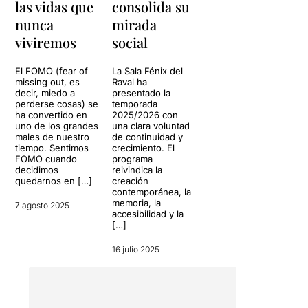
las vidas que
consolida su
nunca
mirada
viviremos
social
El FOMO (fear of
La Sala Fénix del
missing out, es
Raval ha
decir, miedo a
presentado la
perderse cosas) se
temporada
ha convertido en
2025/2026 con
uno de los grandes
una clara voluntad
males de nuestro
de continuidad y
tiempo. Sentimos
crecimiento. El
FOMO cuando
programa
decidimos
reivindica la
quedarnos en […]
creación
contemporánea, la
memoria, la
7 agosto 2025
accesibilidad y la
[…]
16 julio 2025