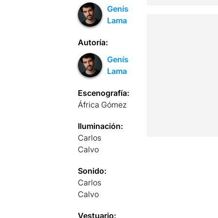
Genís
Lama
Autoría:
Genís
Lama
Escenografía:
África Gómez
Iluminación:
Carlos
Calvo
Sonido:
Carlos
Calvo
Vestuario: