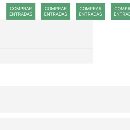
romp
COMPRAR
COMPRAR
COMPRAR
COMP
ENTRADAS
ENTRADAS
ENTRADAS
ENTRA