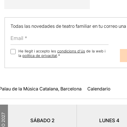
Todas las novedades de teatro familiar en tu correo una
He llegit i accepto les
condicions d'ús
de la web i
la
política de privacitat
.
*
Palau de la Música Catalana, Barcelona
Calendario
2027
SÁBADO
2
LUNES
4