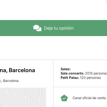
Deja tu opinión
ana, Barcelona
Salas:
Sala concerts
:
2015 persona
Petit Palau
:
120 personas
c, Barcelona
Canal oficial de venta