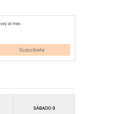
 vez al mes
SÁBADO
9