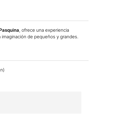
Pasquina
, ofrece una experiencia
la imaginación de pequeños y grandes.
ón)