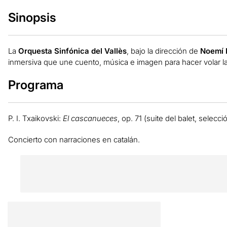
Sinopsis
La
Orquesta Sinfónica del Vallès
, bajo la dirección de
Noemí 
inmersiva que une cuento, música e imagen para hacer volar 
Programa
P. I. Txaikovski:
El cascanueces
, op. 71 (suite del balet, selecci
Concierto con narraciones en catalán.