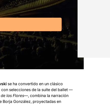
vski
se ha convertido en un clásico
, con selecciones de la suite del ballet —
 de las Flores
—, combina la narración
de Borja González, proyectadas en