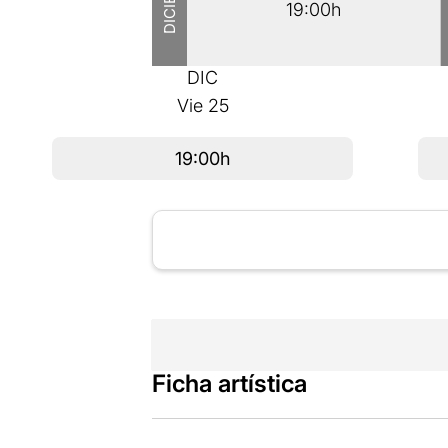
19:00h
DIC
Vie
25
19:00h
Ficha artística