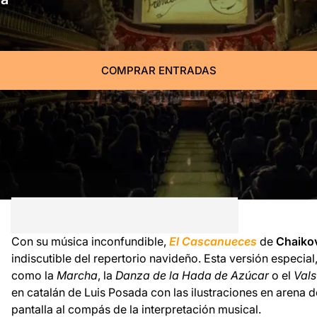
COMPRAR ENTRADAS
Con su música inconfundible,
El Cascanueces
de
Chaiko
indiscutible del repertorio navideño. Esta versión especial
como la
Marcha
, la
Danza de la Hada de Azúcar
o el
Vals
en catalán de Luis Posada con las ilustraciones en arena 
pantalla al compás de la interpretación musical.