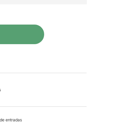
s
 de entradas