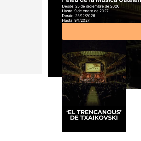
Desde:
25 de diciembre de 2026
Hasta:
9 de enero de 2027
Desde:
25/12/2026
Hasta:
9/1/2027
A partir de
28,00€