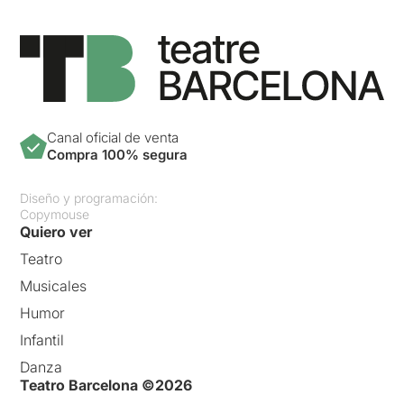
Canal oficial de venta
Compra 100% segura
Diseño y programación:
Copymouse
Quiero ver
Teatro
Musicales
Humor
Infantil
Danza
Teatro Barcelona ©2026