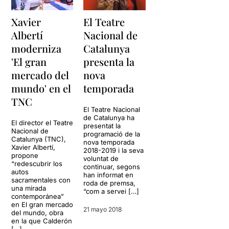
Xavier
El Teatre
Albertí
Nacional de
moderniza
Catalunya
'El gran
presenta la
mercado del
nova
mundo' en el
temporada
TNC
El Teatre Nacional
de Catalunya ha
El director el Teatre
presentat la
Nacional de
programació de la
Catalunya (TNC),
nova temporada
Xavier Albertí,
2018-2019 i la seva
propone
voluntat de
“redescubrir los
continuar, segons
autos
han informat en
sacramentales con
roda de premsa,
una mirada
“com a servei […]
contemporánea”
en El gran mercado
21 mayo 2018
del mundo, obra
en la que Calderón
[…]