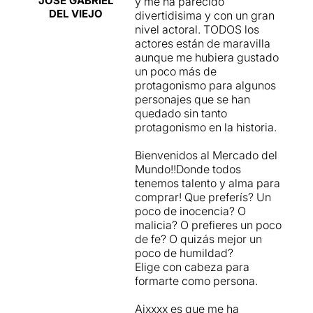
JOSE GABRIEL
y me ha parecido
DEL VIEJO
divertidisima y con un gran
nivel actoral. TODOS los
actores están de maravilla
aunque me hubiera gustado
un poco más de
protagonismo para algunos
personajes que se han
quedado sin tanto
protagonismo en la historia.
Bienvenidos al Mercado del
Mundo!!Donde todos
tenemos talento y alma para
comprar! Que preferís? Un
poco de inocencia? O
malicia? O prefieres un poco
de fe? O quizás mejor un
poco de humildad?
Elige con cabeza para
formarte como persona.
Aixxxx es que me ha