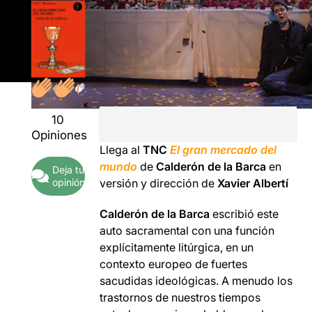
10
Opiniones
Llega al
TNC
El gran mercado del
mundo
de
Calderón de la Barca
en
Deja tu
opinión
versión y dirección de
Xavier Albertí
Calderón de la Barca
escribió este
auto sacramental con una función
explícitamente litúrgica, en un
contexto europeo de fuertes
sacudidas ideológicas. A menudo los
trastornos de nuestros tiempos