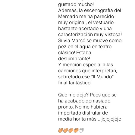
gustado mucho!
Además, la escenografía del
Mercado me ha parecido
muy original, el vestuario
bastante acertado y una
caracterización muy vistosa!
Sílvia Marsó se mueve como
pez en el agua en teatro
clásico! Estaba
deslumbrante!
Y mención especial a las
canciones que interpretan,
sobretodo ese “Il Mundo”
final fantástico.
Que me dejo? Pues que se
ha acabado demasiado
pronto. No me hubiera
importado disfrutar de
media horita más… jejejejeje