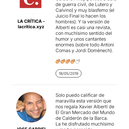
de guerra civil, de Lutero y
Calvino) y muy blasfemo (el
Juicio Final lo hacen los
LA CRÍTICA -
hombres). Y la versión de
lacritica.xyz
Albertí es casi una revista,
con muchísimo sentido del
humor y unos cantantes
enormes (sobre todo Antoni
Comas y Jordi Domènech).
18/05/2019
Solo puedo calificar de
maravilla esta versión que
nos regala Xavier Albertí de
El Gran Mercado del Mundo
de Calderón de la Barca.
La he disfrutado muchísimo