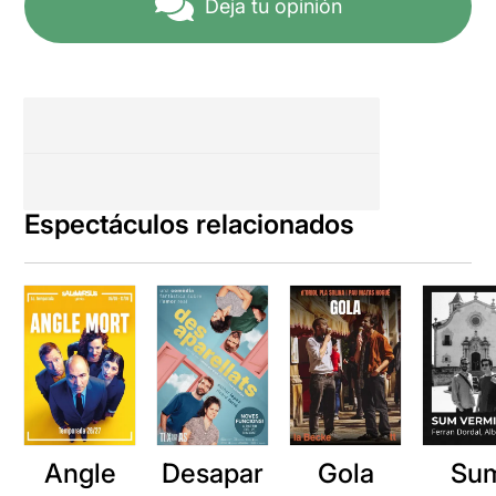
Deja tu opinión
Espectáculos relacionados
Angle
Desapar
Gola
Su