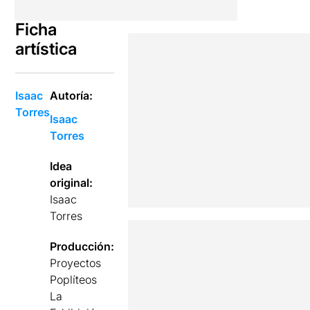
Ficha
artística
Isaac
Autoría:
Torres
Isaac
Torres
Idea
original:
Isaac
Torres
Producción:
Proyectos
Poplíteos
La