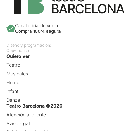
Canal oficial de venta
Compra 100% segura
Diseño y programación:
Copymouse
Quiero ver
Teatro
Musicales
Humor
Infantil
Danza
Teatro Barcelona ©2026
Atención al cliente
Aviso legal