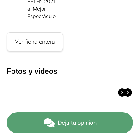
FETEN 2021
al Mejor
Espectáculo
Ver ficha entera
Fotos y vídeos
Deja tu opinión