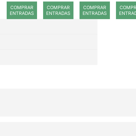
romp
COMPRAR
COMPRAR
COMPRAR
COMP
ENTRADAS
ENTRADAS
ENTRADAS
ENTRA