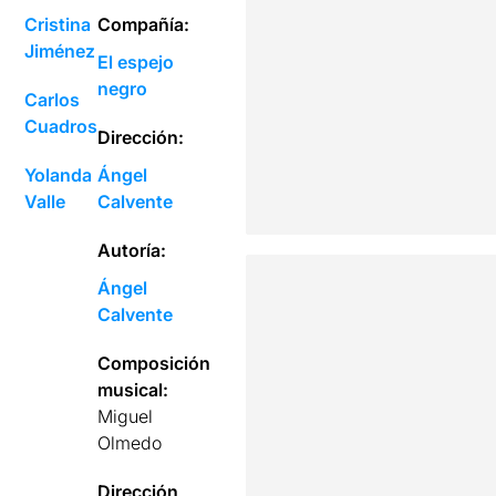
Cristina
Compañía:
Jiménez
El espejo
negro
Carlos
Cuadros
Dirección:
Yolanda
Ángel
Valle
Calvente
Autoría:
Ángel
Calvente
Composición
musical:
Miguel
Olmedo
Dirección