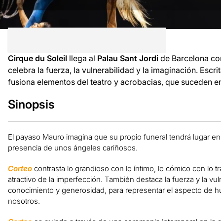
Cirque du Soleil
llega al
Palau Sant Jordi
de Barcelona c
celebra la fuerza, la vulnerabilidad y la imaginación. Escri
fusiona elementos del teatro y acrobacias, que suceden e
Sinopsis
El payaso Mauro imagina que su propio funeral tendrá lugar en
presencia de unos ángeles cariñosos.
Corteo
contrasta lo grandioso con lo íntimo, lo cómico con lo tr
atractivo de la imperfección. También destaca la fuerza y la vu
conocimiento y generosidad, para representar el aspecto de 
nosotros.