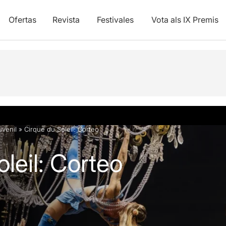
Ofertas
Revista
Festivales
Vota als IX Premis
y vídeos
FAQs
Artículos
uvenil
»
Cirque du Soleil: Corteo
leil: Corteo