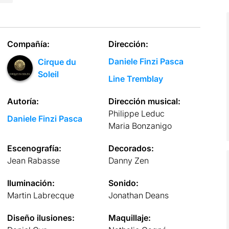
Compañía:
Dirección:
Daniele Finzi Pasca
Cirque du
Soleil
Line Tremblay
Autoría:
Dirección musical:
Philippe Leduc
Daniele Finzi Pasca
Maria Bonzanigo
Escenografía:
Decorados:
Jean Rabasse
Danny Zen
Iluminación:
Sonido:
Martin Labrecque
Jonathan Deans
Diseño ilusiones:
Maquillaje: