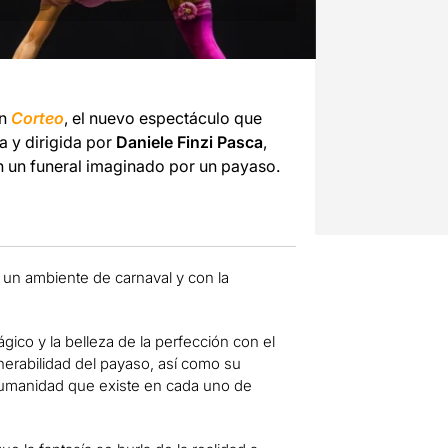
on
Corteo
, el nuevo espectáculo que
ta y dirigida por
Daniele Finzi Pasca
,
n un funeral imaginado por un payaso.
 un ambiente de carnaval y con la
ágico y la belleza de la perfección con el
lnerabilidad del payaso, así como su
humanidad que existe en cada uno de