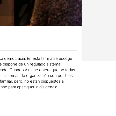
ca democracia. En esta familia se escoge
se dispone de un regulado sistema
stado. Cuando Aina se entera que no todas
os sistemas de organización son posibles,
miliar, pero, no están dispuestos a
nso para apaciguar la disidencia.