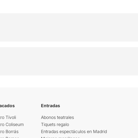
tacados
Entradas
ro Tívoli
Abonos teatrales
tro Coliseum
Tiquets regalo
ro Borrás
Entradas espectáculos en Madrid