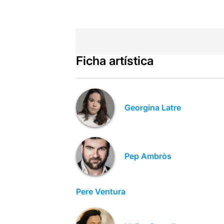
Ficha artística
Georgina Latre
Pep Ambròs
Pere Ventura