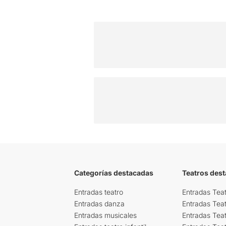
Categorías destacadas
Teatros des
Entradas teatro
Entradas Teat
Entradas danza
Entradas Tea
Entradas musicales
Entradas Teat