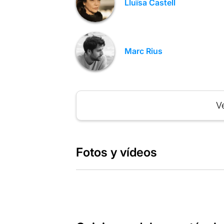
Lluïsa Castell
Marc Rius
Ve
Fotos y vídeos