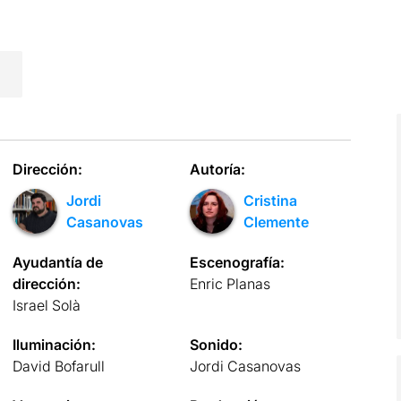
Dirección:
Autoría:
Jordi
Cristina
Casanovas
Clemente
Ayudantía de
Escenografía:
dirección:
Enric Planas
Israel Solà
Iluminación:
Sonido:
David Bofarull
Jordi Casanovas