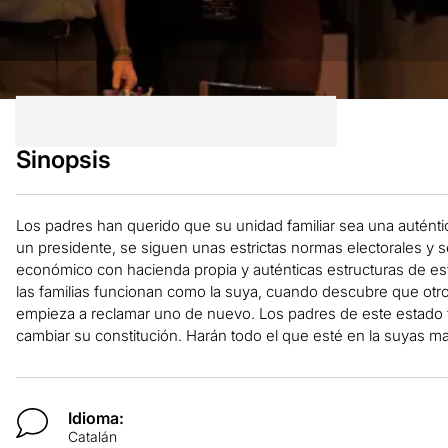
Sinopsis
Los padres han querido que su unidad familiar sea una auténti
un presidente, se siguen unas estrictas normas electorales y 
económico con hacienda propia y auténticas estructuras de e
las familias funcionan como la suya, cuando descubre que otr
empieza a reclamar uno de nuevo. Los padres de este estado fa
cambiar su constitución. Harán todo el que esté en la suyas ma
Idioma:
Catalán