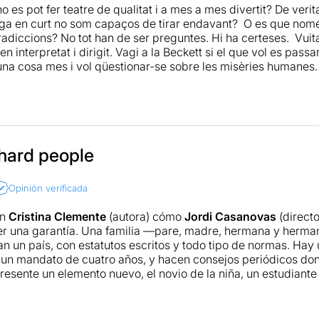
 aconsegueix que tots ells puguin sortir contents de la sala.
o es pot fer teatre de qualitat i a mes a mes divertit? De veri
lliga en curt no som capaços de tirar endavant? O es que nom
radiccions? No tot han de ser preguntes. Hi ha certeses. Vuit
Ben interpretat i dirigit. Vagi a la Beckett si el que vol es pass
una cosa mes i vol qüestionar-se sobre les misèries humanes. 
o ho fa, se’n penedirà.
hard people
Opinión verificada
an
Cristina Clemente
(autora) cómo
Jordi Casanovas
(directo
r una garantía. Una familia —pare, madre, hermana y herma
an un país, con estatutos escritos y todo tipo de normas. Ha
n mandato de cuatro años, y hacen consejos periódicos dond
presente un elemento nuevo, el novio de la niña, un estudiant
Erasmus. ¿Hay que decir que las cosas se complican? La obra 
y media geniales. La dirección muy buena, a un ritmo trepidan
os lo pasaréis coña.