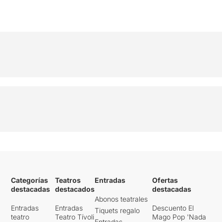
Categorías
Teatros
Entradas
Ofertas
destacadas
destacados
destacadas
Abonos teatrales
Entradas
Entradas
Descuento El
Tiquets regalo
teatro
Teatro Tívoli
Mago Pop 'Nada
Entradas