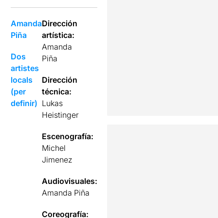
Amanda
Dirección
Piña
artística:
Amanda
Dos
Piña
artistes
locals
Dirección
(per
técnica:
definir)
Lukas
Heistinger
Escenografía:
Michel
Jimenez
Audiovisuales:
Amanda Piña
Coreografía: