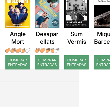
Angle
Desapar
Sum
Miqu
Mort
ellats
Vermis
Barce
a: Ro
COMPRAR
COMPRAR
COMPRAR
COMP
ENTRADAS
ENTRADAS
ENTRADAS
ENTRA