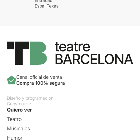
Entradas
Espai Texas
Canal oficial de venta
Compra 100% segura
Diseño y programación:
Copymouse
Quiero ver
Teatro
Musicales
Humor