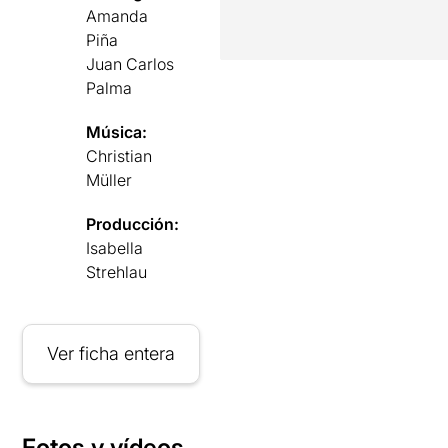
Amanda
Piña
Juan Carlos
Palma
Música:
Christian
Müller
Producción:
Isabella
Strehlau
Ver ficha entera
Fotos y vídeos