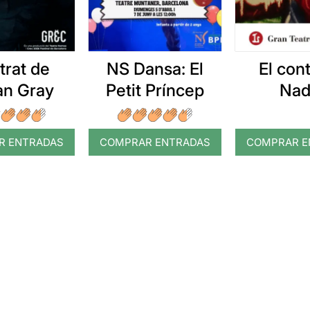
etrat de
NS Dansa: El
El con
an Gray
Petit Príncep
Nad
R ENTRADAS
COMPRAR ENTRADAS
COMPRAR E