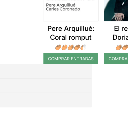
Pere Arquillué:
El r
Coral romput
Dori
COMPRAR ENTRADAS
COMPRA