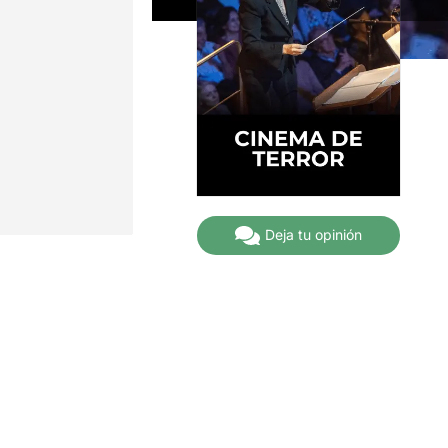
Deja tu opinión