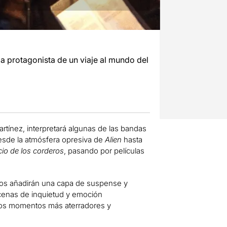
la protagonista de un viaje al mundo del
Martínez, interpretará algunas de las bandas
Desde la atmósfera opresiva de
Alien
hasta
ncio de los corderos
, pasando por películas
i Cos añadirán una capa de suspense y
scenas de inquietud y emoción
 los momentos más aterradores y