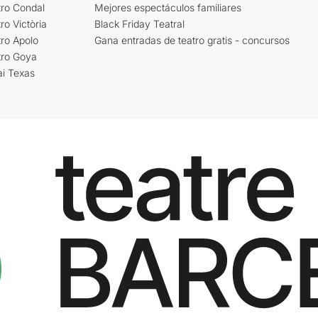
tro Condal
Mejores espectáculos familiares
ro Victòria
Black Friday Teatral
ro Apolo
Gana entradas de teatro gratis - concursos
tro Goya
ai Texas