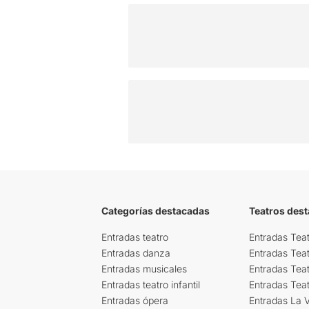
Categorías destacadas
Teatros des
Entradas teatro
Entradas Teat
Entradas danza
Entradas Tea
Entradas musicales
Entradas Teat
Entradas teatro infantil
Entradas Tea
Entradas ópera
Entradas La Vi