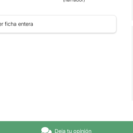
r ficha entera
Deja tu opinión