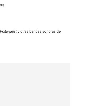
lla.
 Poltergeist
y otras bandas sonoras de