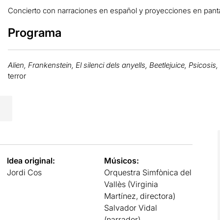
Concierto con narraciones en español y proyecciones en panta
Programa
Alien, Frankenstein, El silenci dels anyells, Beetlejuice, Psicosis,
terror
Idea original:
Músicos:
Jordi Cos
Orquestra Simfònica del
Vallès (Virginia
Martínez, directora)
Salvador Vidal
(narrador)