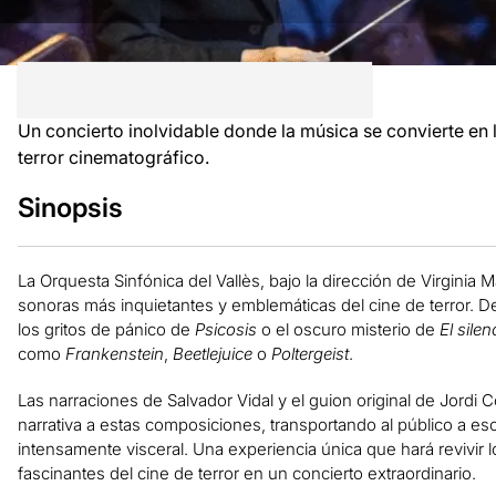
Un concierto inolvidable donde la música se convierte en 
terror cinematográfico.
Sinopsis
La Orquesta Sinfónica del Vallès, bajo la dirección de Virginia 
sonoras más inquietantes y emblemáticas del cine de terror. 
los gritos de pánico de
Psicosis
o el oscuro misterio de
El sile
como
Frankenstein
,
Beetlejuice
o
Poltergeist
.
Las narraciones de Salvador Vidal y el guion original de Jord
narrativa a estas composiciones, transportando al público a e
intensamente visceral. Una experiencia única que hará revivir
fascinantes del cine de terror en un concierto extraordinario.