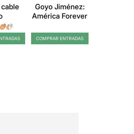
 cable
Goyo Jiménez:
o
América Forever
NTRADAS
COMPRAR ENTRADAS
COMPRAR