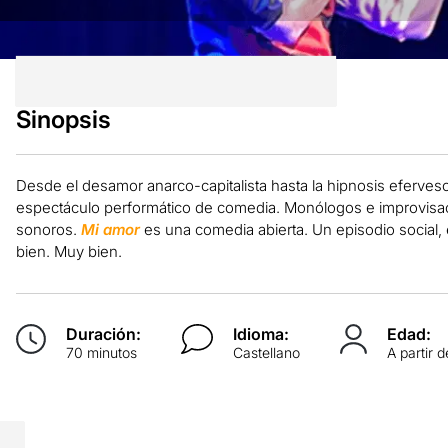
Sinopsis
Desde el desamor anarco-capitalista hasta la hipnosis eferve
espectáculo performático de comedia. Monólogos e improvisa
sonoros.
Mi amor
es una comedia abierta. Un episodio social
bien. Muy bien.
Duración:
Idioma:
Edad:
70 minutos
Castellano
A partir 