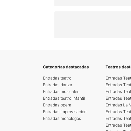
Categorías destacadas
Teatros des
Entradas teatro
Entradas Teat
Entradas danza
Entradas Tea
Entradas musicales
Entradas Teat
Entradas teatro infantil
Entradas Tea
Entradas ópera
Entradas La Vi
Entradas improvisación
Entradas Tea
Entradas monólogos
Entradas Teat
Entradas Teat