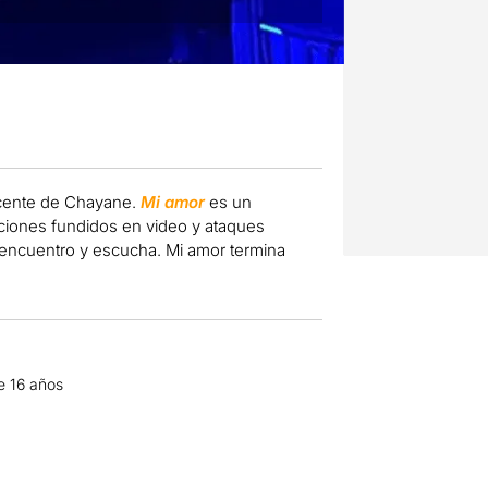
scente de Chayane.
Mi amor
es un
ciones fundidos en video y ataques
, encuentro y escucha. Mi amor termina
de 16 años