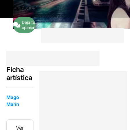
1
Opiniones
Deja tu
opinión
Ficha
artística
Mago
Marín
Ver