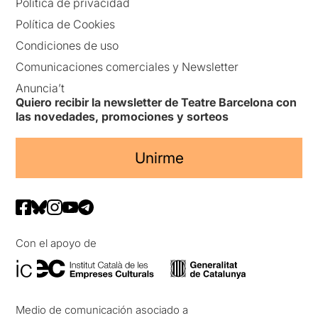
Política de privacidad
Política de Cookies
Condiciones de uso
Comunicaciones comerciales y Newsletter
Anuncia’t
Quiero recibir la newsletter de Teatre Barcelona con
las novedades, promociones y sorteos
Unirme
Con el apoyo de
Medio de comunicación asociado a