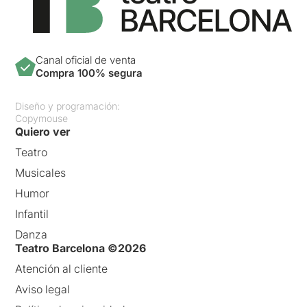
Canal oficial de venta
Compra 100% segura
Diseño y programación:
Copymouse
Quiero ver
Teatro
Musicales
Humor
Infantil
Danza
Teatro Barcelona ©2026
Atención al cliente
Aviso legal