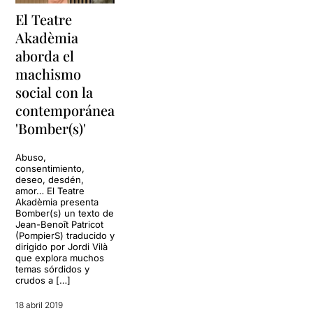
El Teatre
Akadèmia
aborda el
machismo
social con la
contemporánea
'Bomber(s)'
Abuso,
consentimiento,
deseo, desdén,
amor… El Teatre
Akadèmia presenta
Bomber(s) un texto de
Jean-Benoît Patricot
(PompierS) traducido y
dirigido por Jordi Vilà
que explora muchos
temas sórdidos y
crudos a […]
18 abril 2019