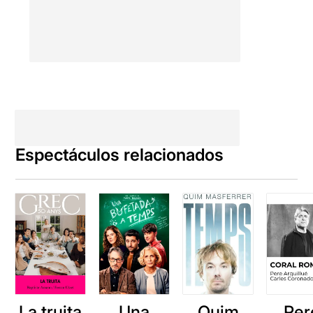
Espectáculos relacionados
La truita
Una
Quim
Per