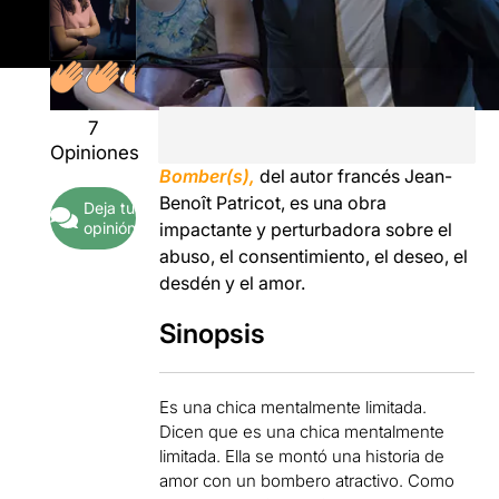
7
Opiniones
Bomber(s),
del autor francés Jean-
Benoît Patricot, es una obra
Deja tu
opinión
impactante y perturbadora sobre el
abuso, el consentimiento, el deseo, el
desdén y el amor.
Sinopsis
Es una chica mentalmente limitada.
Dicen que es una chica mentalmente
limitada. Ella se montó una historia de
amor con un bombero atractivo. Como