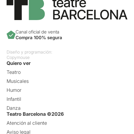
Canal oficial de venta
Compra 100% segura
Diseño y programación:
Copymouse
Quiero ver
Teatro
Musicales
Humor
Infantil
Danza
Teatro Barcelona ©2026
Atención al cliente
Aviso legal