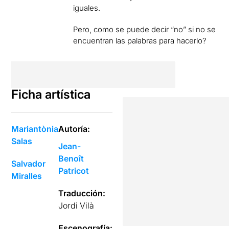
iguales.
Pero, como se puede decir “no” si no se
encuentran las palabras para hacerlo?
Ficha artística
Mariantònia
Autoría:
Salas
Jean-
Benoît
Salvador
Patricot
Miralles
Traducción:
Jordi Vilà
Escenografía: