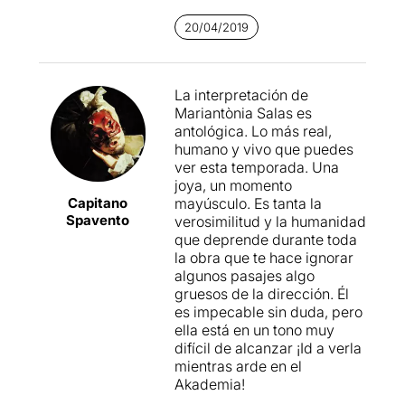
20/04/2019
La interpretación de
Mariantònia Salas es
antológica. Lo más real,
humano y vivo que puedes
ver esta temporada. Una
joya, un momento
Capitano
mayúsculo. Es tanta la
Spavento
verosimilitud y la humanidad
que deprende durante toda
la obra que te hace ignorar
algunos pasajes algo
gruesos de la dirección. Él
es impecable sin duda, pero
ella está en un tono muy
difícil de alcanzar ¡Id a verla
mientras arde en el
Akademia!