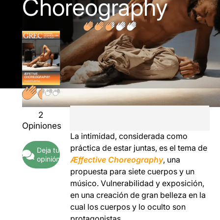
Choreography
2
Opiniones
La intimidad, considerada como
práctica de estar juntas, es el tema de
Deja tu
opinión
Æffective Choreography
, una
propuesta para siete cuerpos y un
músico. Vulnerabilidad y exposición,
en una creación de gran belleza en la
cual los cuerpos y lo oculto son
protagonistas.