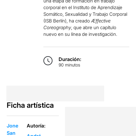
una etapa de formación en trabajo
corporal en el Instituto de Aprendizaje
Somático, Sexualidad y Trabajo Corporal
(ISB Berlín), ha creado
Æffective
Coreography
, que abre un capítulo
nuevo en su línea de investigación.
Duración:
90 minutos
Ficha artística
Jone
Autoría:
San