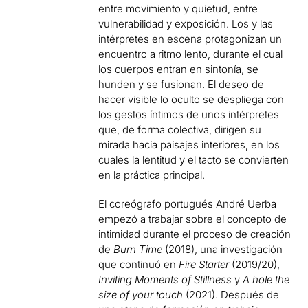
entre movimiento y quietud, entre
vulnerabilidad y exposición. Los y las
intérpretes en escena protagonizan un
encuentro a ritmo lento, durante el cual
los cuerpos entran en sintonía, se
hunden y se fusionan. El deseo de
hacer visible lo oculto se despliega con
los gestos íntimos de unos intérpretes
que, de forma colectiva, dirigen su
mirada hacia paisajes interiores, en los
cuales la lentitud y el tacto se convierten
en la práctica principal.
El coreógrafo portugués André Uerba
empezó a trabajar sobre el concepto de
intimidad durante el proceso de creación
de
Burn Time
(2018), una investigación
que continuó en
Fire Starter
(2019/20),
Inviting Moments of Stillness
y
A hole the
size of your touch
(2021). Después de