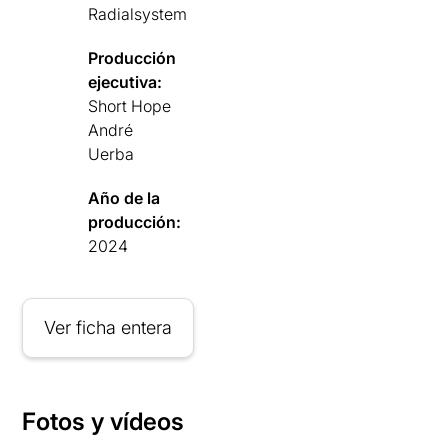
Radialsystem
Producción
ejecutiva:
Short Hope
André
Uerba
Año de la
producción:
2024
Ver ficha entera
Fotos y vídeos