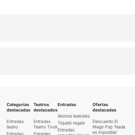
Categorías
Teatros
Entradas
Ofertas
destacadas
destacados
destacadas
Abonos teatrales
Entradas
Entradas
Descuento El
Tiquets regalo
teatro
Teatro Tívoli
Mago Pop 'Nada
Entradas
es imposible'
Entradas
Entradas