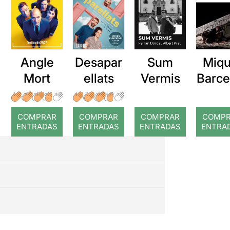
Angle
Desapar
Sum
Miqu
Mort
ellats
Vermis
Barce
a: Ro
COMPRAR
COMPRAR
COMPRAR
COMP
ENTRADAS
ENTRADAS
ENTRADAS
ENTRA