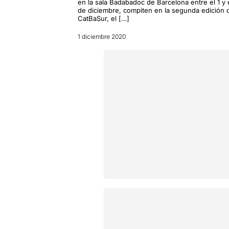
en la sala Badabadoc de Barcelona entre el 1 y 
de diciembre, compiten en la segunda edición 
CatBaSur, el […]
1 diciembre 2020