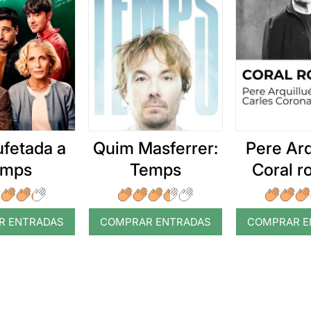
ufetada a
Quim Masferrer:
Pere Arq
emps
Temps
Coral 
R ENTRADAS
COMPRAR ENTRADAS
COMPRAR E