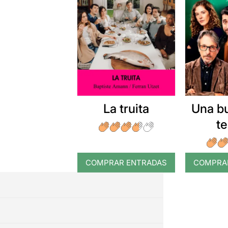
La truita
Una b
t
COMPRAR ENTRADAS
COMPRA