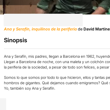
Ana y Serafín, inquilinos de la periferia
de
David Martíne
Sinopsis
Ana
y Serafín
, mis
padres
,
llegan a
Barcelona en 1962
, huyend
Llegan a
Barcelona
de noche
, con una
maleta y un
colchón
co
la periferia de la
sociedad
,
a pesar de todo
son
felices
,
a pesar
Somos
lo que somos
por todo lo que
hicieron
, ellos
y tantas
pe
hombros
de gigantes
.
Qué
dejamos
cuando
emigramos
?
Qué 
Yo
,
también
soy
Ana
y Serafín
.