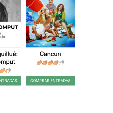
uillué:
Cancun
romput
NTRADAS
COMPRAR ENTRADAS