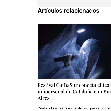
Artículos relacionados
Festival CatBaSur conecta el tea
unipersonal de Cataluña con Bu
Aires
Cuatro obras teatrales catalanas, que se podrá