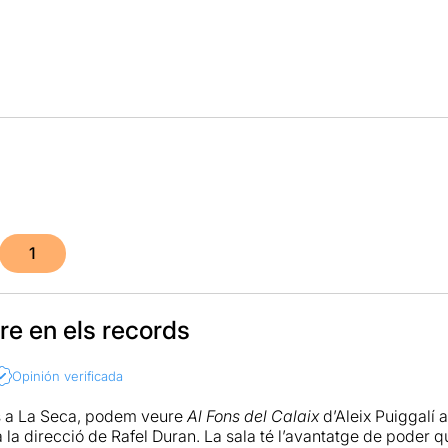
1
re en els records
Opinión verificada
s a La Seca, podem veure
Al Fons del Calaix
d’Aleix Puiggalí
 la direcció de Rafel Duran. La sala té l’avantatge de poder qu