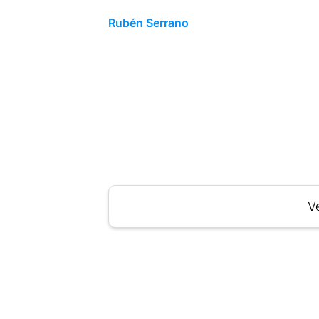
Rubén Serrano
Ve