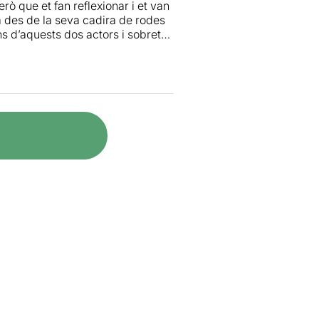
ò que et fan reflexionar i et van
la des de la seva cadira de rodes
ns d’aquests dos actors i sobretot,