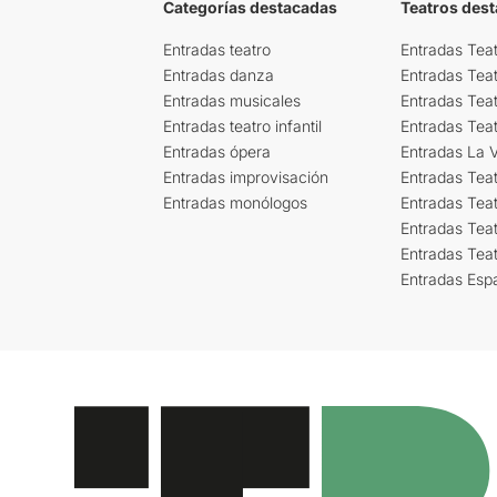
Categorías destacadas
Teatros des
Entradas teatro
Entradas Teat
Entradas danza
Entradas Tea
Entradas musicales
Entradas Teat
Entradas teatro infantil
Entradas Tea
Entradas ópera
Entradas La Vi
Entradas improvisación
Entradas Tea
Entradas monólogos
Entradas Teat
Entradas Teat
Entradas Tea
Entradas Esp