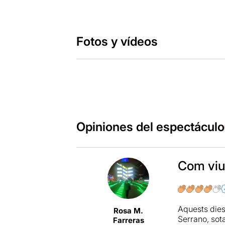
Fotos y vídeos
Opiniones del espectáculo
Com viu
Aquests die
Rosa M.
Serrano, sota
Farreras