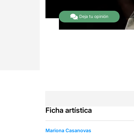
1 Opiniones
Deja tu opinión
Ficha artística
Mariona Casanovas