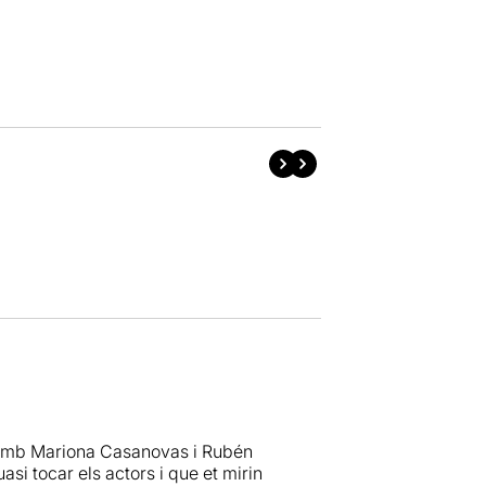
 amb Mariona Casanovas i Rubén
asi tocar els actors i que et mirin