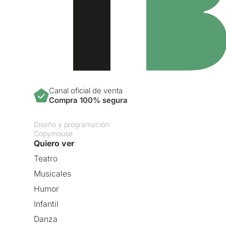
Canal oficial de venta
Compra 100% segura
Diseño y programación:
Copymouse
Quiero ver
Teatro
Musicales
Humor
Infantil
Danza