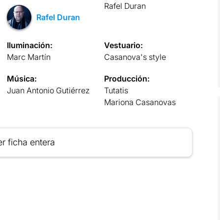
Rafel Duran
Rafel Duran
Iluminación:
Vestuario:
Marc Martín
Casanova's style
Música:
Producción:
Juan Antonio Gutiérrez
Tutatis
Mariona Casanovas
r ficha entera