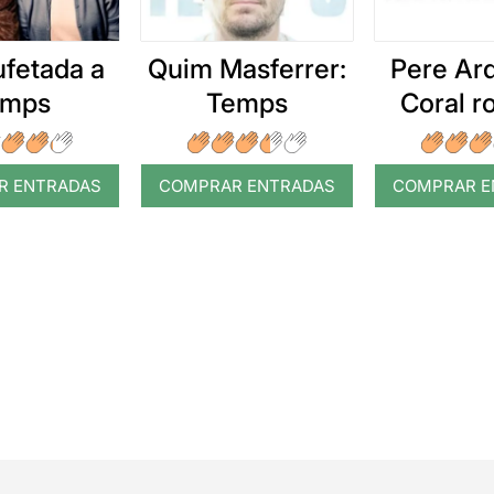
ufetada a
Quim Masferrer:
Pere Arq
emps
Temps
Coral 
R ENTRADAS
COMPRAR ENTRADAS
COMPRAR E