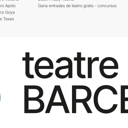
ro Apolo
Gana entradas de teatro gratis - concursos
tro Goya
ai Texas