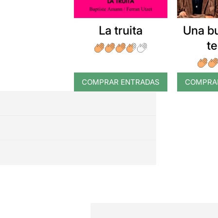
La truita
Una b
t
COMPRAR ENTRADAS
COMPRA