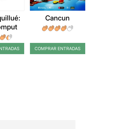
uillué:
Cancun
romput
NTRADAS
COMPRAR ENTRADAS