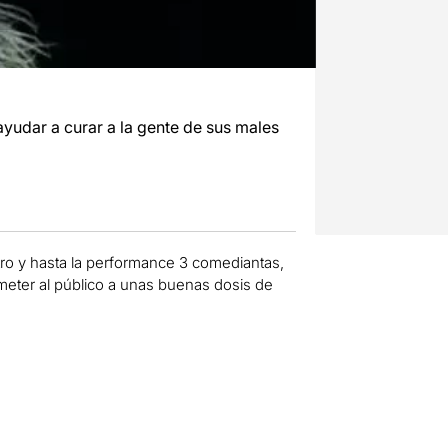
yudar a curar a la gente de sus males
tro y hasta la performance 3 comediantas,
ter al público a unas buenas dosis de