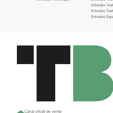
Entradas Teat
Entradas Tea
Entradas Esp
Canal oficial de venta