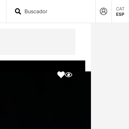
CAT
ESP