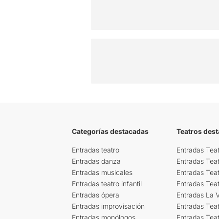
Categorías destacadas
Teatros des
Entradas teatro
Entradas Teat
Entradas danza
Entradas Tea
Entradas musicales
Entradas Teat
Entradas teatro infantil
Entradas Tea
Entradas ópera
Entradas La Vi
Entradas improvisación
Entradas Tea
Entradas monólogos
Entradas Teat