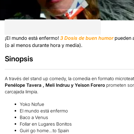
¡El mundo está enfermo!
3 Dosis de buen humor
pueden a
(o al menos durante hora y media).
Sinopsis
A través del stand up comedy, la comedia en formato microtea
Penélope Tavera , Meli Indruu y Yeison Forero
prometen some
carcajada limpia.
Yoko Nofue
El mundo está enfermo
Baco a Venus
Follar en Lugares Bonitos
Guiri go home…to Spain