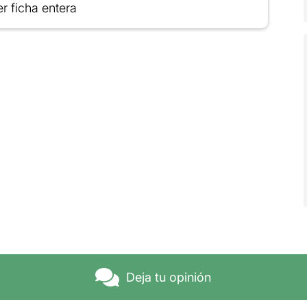
r ficha entera
Deja tu opinión