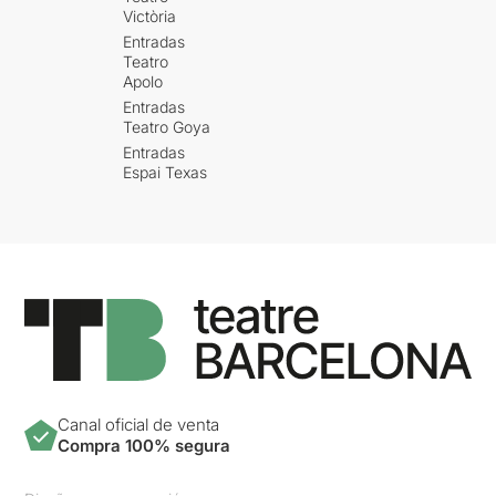
Victòria
Entradas
Teatro
Apolo
Entradas
Teatro Goya
Entradas
Espai Texas
Canal oficial de venta
Compra 100% segura