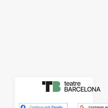
Continuar 
Continua amb
Facebook