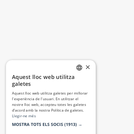
×
Aquest lloc web utilitza
CATALAN
galetes
SPANISH
Aquest lloc web utilitza galetes per millorar
l'experiència de l'usuari. En utilitzar el
nostre lloc web, accepteu totes les galetes
d’acord amb la nostra Política de galetes.
Llegir-ne més
MOSTRA TOTS ELS SOCIS
(1913) →