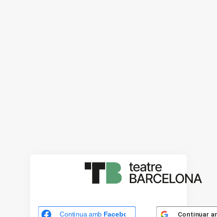
Continuar 
Continua amb
Facebook