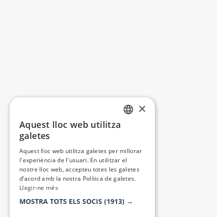
×
Aquest lloc web utilitza
CATALAN
galetes
SPANISH
Aquest lloc web utilitza galetes per millorar
l'experiència de l'usuari. En utilitzar el
nostre lloc web, accepteu totes les galetes
d’acord amb la nostra Política de galetes.
Llegir-ne més
MOSTRA TOTS ELS SOCIS
(1913) →