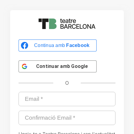
Continua amb
Facebook
Continuar amb
Google
O